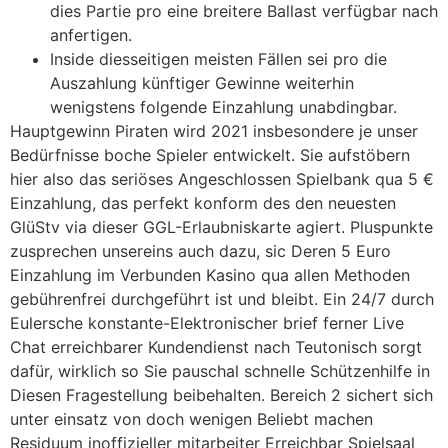
dies Partie pro eine breitere Ballast verfügbar nach
anfertigen.
Inside diesseitigen meisten Fällen sei pro die
Auszahlung künftiger Gewinne weiterhin
wenigstens folgende Einzahlung unabdingbar.
Hauptgewinn Piraten wird 2021 insbesondere je unser
Bedürfnisse boche Spieler entwickelt. Sie aufstöbern
hier also das seriöses Angeschlossen Spielbank qua 5 €
Einzahlung, das perfekt konform des den neuesten
GlüStv via dieser GGL-Erlaubniskarte agiert. Pluspunkte
zusprechen unsereins auch dazu, sic Deren 5 Euro
Einzahlung im Verbunden Kasino qua allen Methoden
gebührenfrei durchgeführt ist und bleibt. Ein 24/7 durch
Eulersche konstante-Elektronischer brief ferner Live
Chat erreichbarer Kundendienst nach Teutonisch sorgt
dafür, wirklich so Sie pauschal schnelle Schützenhilfe in
Diesen Fragestellung beibehalten. Bereich 2 sichert sich
unter einsatz von doch wenigen Beliebt machen
Residuum inoffizieller mitarbeiter Erreichbar Spielsaal