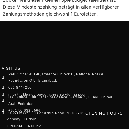
Zocker via diesem kleinen Spielbudget talentiert ist.
Diese Mindesteinzahlung beträgt in allen verfügbaren
Zahlungsmethoden gleichwohl 1 Euroletten.
VISIT US
PAK Office: 431-K, street 5/1, block D, National Police
Foundation O.9, Islamabad.
051 8444296
info@nuktastudios-com.preview-domain.com
UAE Office: 308, Farah residence, warsan 4, Dubai, United
Arab Emirates
+971 50 632 7566
OPENING HOURS
USA Office: 59 Friendship Road, NJ 08512
Monday - Friday:
10:00AM - 06:00PM