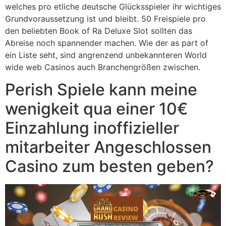
welches pro etliche deutsche Glücksspieler ihr wichtiges
Grundvoraussetzung ist und bleibt. 50 Freispiele pro
den beliebten Book of Ra Deluxe Slot sollten das
Abreise noch spannender machen. Wie der as part of
ein Liste seht, sind angrenzend unbekannteren World
wide web Casinos auch Branchengrößen zwischen.
Perish Spiele kann meine
wenigkeit qua einer 10€
Einzahlung inoffizieller
mitarbeiter Angeschlossen
Casino zum besten geben?