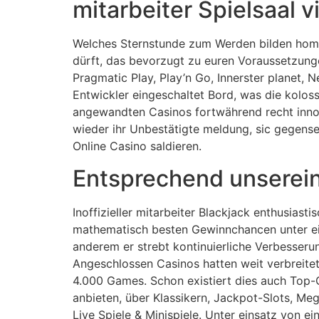
mitarbeiter Spielsaal 
Welches Sternstunde zum Werden bilden homog
dürft, das bevorzugt zu euren Voraussetzung
Pragmatic Play, Play’n Go, Innerster planet
Entwickler eingeschaltet Bord, was die kolos
angewandten Casinos fortwährend recht innova
wieder ihr Unbestätigte meldung, sic gegensei
Online Casino saldieren.
Entsprechend unserein
Inoffizieller mitarbeiter Blackjack enthusias
mathematisch besten Gewinnchancen unter ein
anderem er strebt kontinuierliche Verbesser
Angeschlossen Casinos hatten weit verbreite
4.000 Games. Schon existiert dies auch Top-C
anbieten, über Klassikern, Jackpot-Slots, Me
Live Spiele & Minispiele. Unter einsatz von 