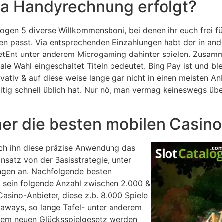
via Handyrechnung erfolgt?
en 5 diverse Willkommensboni, bei denen ihr euch frei f
en passt. Via entsprechenden Einzahlungen habt der in and
, NetEnt unter anderem Microgaming dahinter spielen. Zus
sale Wahl eingeschaltet Titeln bedeutet. Bing Pay ist und 
tiv & auf diese weise lange gar nicht in einen meisten Anb
tig schnell üblich hat. Nur nö, man vermag keineswegs über 
er die besten mobilen Casin
tisch ihn diese präzise Anwendung das
satz von der Basisstrategie, unter
ungen an. Nachfolgende besten
t sein folgende Anzahl zwischen 2.000 &
asino-Anbieter, diese z.b. 8.000 Spiele
gaways, so lange Tafel- unter anderem
einem neuen Glücksspielgesetz werden