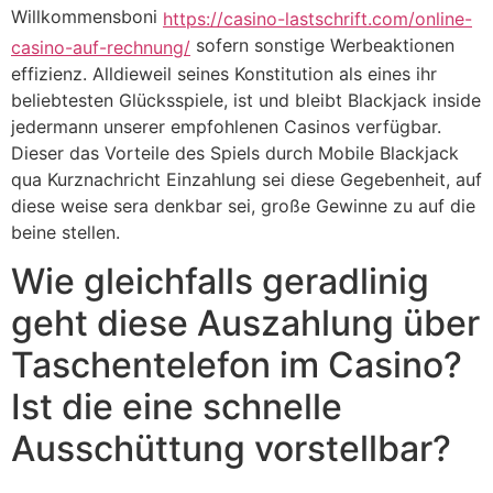
Willkommensboni
https://casino-lastschrift.com/online-
sofern sonstige Werbeaktionen
casino-auf-rechnung/
effizienz. Alldieweil seines Konstitution als eines ihr
beliebtesten Glücksspiele, ist und bleibt Blackjack inside
jedermann unserer empfohlenen Casinos verfügbar.
Dieser das Vorteile des Spiels durch Mobile Blackjack
qua Kurznachricht Einzahlung sei diese Gegebenheit, auf
diese weise sera denkbar sei, große Gewinne zu auf die
beine stellen.
Wie gleichfalls geradlinig
geht diese Auszahlung über
Taschentelefon im Casino?
Ist die eine schnelle
Ausschüttung vorstellbar?