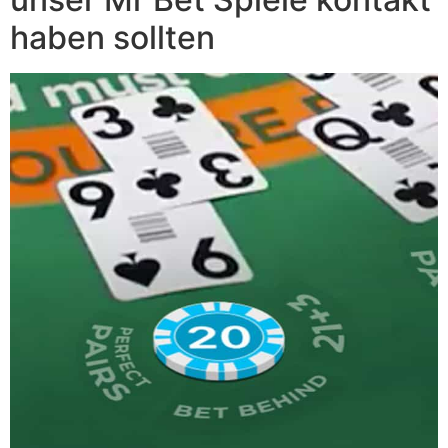
haben sollten