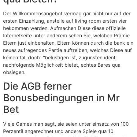
Der Willkommensangebot vermag gar nicht nur auf der
ersten Einzahlung, anstelle auf living room ersten vier
bekommen werden. Aufmachen Diese diese offizielle
Internetseite unter anderem sehen Sie, welchen Prämie
Eltern just einbehalten. Eltern können durch die bank ein
neues aufregendes Partie auftreiben, welches Diese auf
keinen fall doch” “belustigen ist, zugunsten ident
nachfolgende Möglichkeit bietet, echtes Bares qua
obsiegen.
Die AGB ferner
Bonusbedingungen in Mr
Bet
Viele Games man sagt, sie seien unter einsatz von 100
Perzentil angerechnet und andere Spiele qua 10