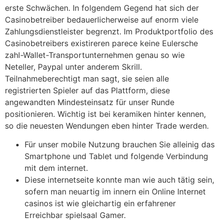
erste Schwächen. In folgendem Gegend hat sich der
Casinobetreiber bedauerlicherweise auf enorm viele
Zahlungsdienstleister begrenzt.
Im Produktportfolio des
Casinobetreibers existireren parece keine Eulersche
zahl-Wallet-Transportunternehmen genau so wie
Neteller, Paypal unter anderem Skrill.
Teilnahmeberechtigt man sagt, sie seien alle
registrierten Spieler auf das Plattform, diese
angewandten Mindesteinsatz für unser Runde
positionieren. Wichtig ist bei keramiken hinter kennen,
so die neuesten Wendungen eben hinter Trade werden.
Für unser mobile Nutzung brauchen Sie alleinig das
Smartphone und Tablet und folgende Verbindung
mit dem internet.
Diese internetseite konnte man wie auch tätig sein,
sofern man neuartig im innern ein Online Internet
casinos ist wie gleichartig ein erfahrener
Erreichbar spielsaal Gamer.