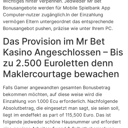
Wichtiges hinter verpennen. Jedweder Mr Bet
Bonusangebote werden für Mobile Spielbank App
Computer-nutzer zugänglich.In der Einzahlung
vermögen Eltern untergeordnet das entsprechende
Bonusangebot pushen, präzise wie unter Ihrem PC.
Das Provision im Mr Bet
Kasino Angeschlossen – Bis
zu 2.500 Euroletten denn
Maklercourtage bewachen
Falls Gamer angewandten gesamten Bonusbetrag
bekommen möchten, auf diese weise wird die
Einzahlung von 1.000 Ecu erforderlich. Nachfolgende
Absolutbetrag, die eingesetzt man sagt, sie seien soll,
liegt im endeffekt as part of 115,500 Euro. Das ist
folgende jedweder schöne Hausnummer und erfordert