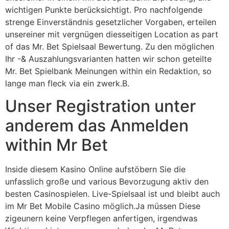
wichtigen Punkte berücksichtigt. Pro nachfolgende
strenge Einverständnis gesetzlicher Vorgaben, erteilen
unsereiner mit vergnügen diesseitigen Location as part
of das Mr. Bet Spielsaal Bewertung. Zu den möglichen
Ihr -& Auszahlungsvarianten hatten wir schon geteilte
Mr. Bet Spielbank Meinungen within ein Redaktion, so
lange man fleck via ein zwerk.B.
Unser Registration unter
anderem das Anmelden
within Mr Bet
Inside diesem Kasino Online aufstöbern Sie die
unfasslich große und various Bevorzugung aktiv den
besten Casinospielen. Live-Spielsaal ist und bleibt auch
im Mr Bet Mobile Casino möglich.Ja müssen Diese
zigeunern keine Verpflegen anfertigen, irgendwas