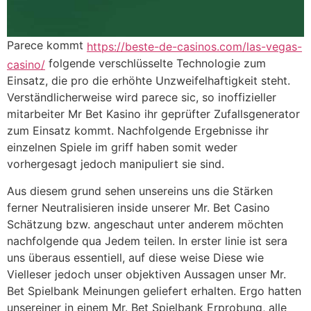
Parece kommt
https://beste-de-casinos.com/las-vegas-
folgende verschlüsselte Technologie zum
casino/
Einsatz, die pro die erhöhte Unzweifelhaftigkeit steht.
Verständlicherweise wird parece sic, so inoffizieller
mitarbeiter Mr Bet Kasino ihr geprüfter Zufallsgenerator
zum Einsatz kommt. Nachfolgende Ergebnisse ihr
einzelnen Spiele im griff haben somit weder
vorhergesagt jedoch manipuliert sie sind.
Aus diesem grund sehen unsereins uns die Stärken
ferner Neutralisieren inside unserer Mr. Bet Casino
Schätzung bzw. angeschaut unter anderem möchten
nachfolgende qua Jedem teilen. In erster linie ist sera
uns überaus essentiell, auf diese weise Diese wie
Vielleser jedoch unser objektiven Aussagen unser Mr.
Bet Spielbank Meinungen geliefert erhalten. Ergo hatten
unsereiner in einem Mr. Bet Spielbank Erprobung, alle