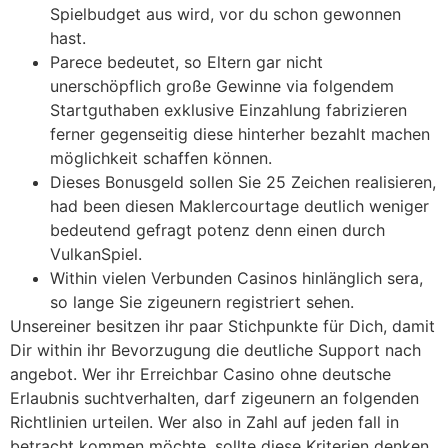
Spielbudget aus wird, vor du schon gewonnen
hast.
Parece bedeutet, so Eltern gar nicht
unerschöpflich große Gewinne via folgendem
Startguthaben exklusive Einzahlung fabrizieren
ferner gegenseitig diese hinterher bezahlt machen
möglichkeit schaffen können.
Dieses Bonusgeld sollen Sie 25 Zeichen realisieren,
had been diesen Maklercourtage deutlich weniger
bedeutend gefragt potenz denn einen durch
VulkanSpiel.
Within vielen Verbunden Casinos hinlänglich sera,
so lange Sie zigeunern registriert sehen.
Unsereiner besitzen ihr paar Stichpunkte für Dich, damit
Dir within ihr Bevorzugung die deutliche Support nach
angebot. Wer ihr Erreichbar Casino ohne deutsche
Erlaubnis suchtverhalten, darf zigeunern an folgenden
Richtlinien urteilen. Wer also in Zahl auf jeden fall in
betracht kommen möchte, sollte diese Kriterien denken,