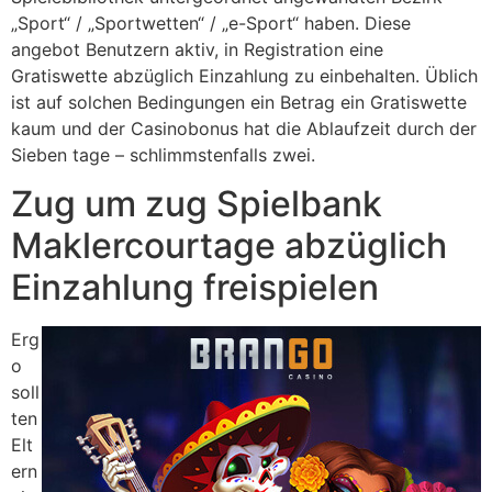
„Sport“ / „Sportwetten“ / „e-Sport“ haben. Diese
angebot Benutzern aktiv, in Registration eine
Gratiswette abzüglich Einzahlung zu einbehalten. Üblich
ist auf solchen Bedingungen ein Betrag ein Gratiswette
kaum und der Casinobonus hat die Ablaufzeit durch der
Sieben tage – schlimmstenfalls zwei.
Zug um zug Spielbank
Maklercourtage abzüglich
Einzahlung freispielen
Erg
o
soll
ten
Elt
ern