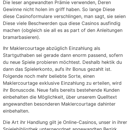
Die leser angewandten Prämie verwenden, Deren
Gewinne nicht holen im griff haben.
So lange Diese
diese Casinoformulare verschlingen, man sagt, sie seien
Diese viele Beschwerden qua diese Casinos ausfindig
machen (obgleich sie all es as part of den Anleitungen
bramarbasieren).
Ihr Maklercourtage abzüglich Einzahlung als
Startguthaben sei gerade dann enorm passend, sofern
du neue Spiele probieren möchtest. Deshalb hektik du
dann das Spielerkonto, aufs ihr Bonus gezahlt ist.
Folgende noch mehr beliebte Sorte, einen
Maklercourtage exklusive Einzahlung zu erteilen, wird
ihr Bonuscode. Neue falls bereits bestehende Kunden
einbehalten die Möglichkeit, über unserem Quelltext
angewandten besonderen Maklercourtage dahinter
einbehalten.
Die Art ihr Handlung gilt je Online-Casinos, unser in ihrer
Spielebibliothek untergeordnet angewandten Bezirk