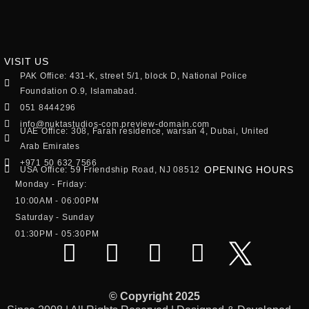
VISIT US
PAK Office: 431-K, street 5/1, block D, National Police
Foundation O.9, Islamabad.
051 8444296
info@nuktastudios-com.preview-domain.com
UAE Office: 308, Farah residence, warsan 4, Dubai, United
Arab Emirates
+971 50 632 7566
OPENING HOURS
USA Office: 59 Friendship Road, NJ 08512
Monday - Friday:
10:00AM - 06:00PM
Saturday - Sunday
01:30PM - 05:30PM
© Copyright 2025