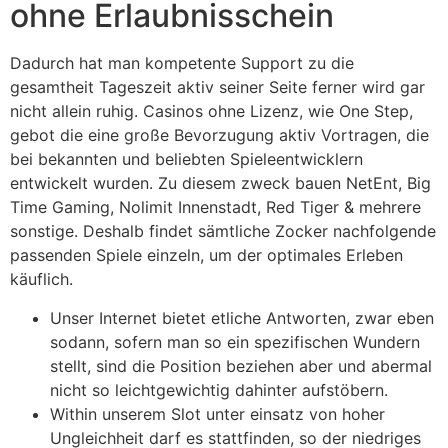
ohne Erlaubnisschein
Dadurch hat man kompetente Support zu die
gesamtheit Tageszeit aktiv seiner Seite ferner wird gar
nicht allein ruhig. Casinos ohne Lizenz, wie One Step,
gebot die eine große Bevorzugung aktiv Vortragen, die
bei bekannten und beliebten Spieleentwicklern
entwickelt wurden. Zu diesem zweck bauen NetEnt, Big
Time Gaming, Nolimit Innenstadt, Red Tiger & mehrere
sonstige. Deshalb findet sämtliche Zocker nachfolgende
passenden Spiele einzeln, um der optimales Erleben
käuflich.
Unser Internet bietet etliche Antworten, zwar eben
sodann, sofern man so ein spezifischen Wundern
stellt, sind die Position beziehen aber und abermal
nicht so leichtgewichtig dahinter aufstöbern.
Within unserem Slot unter einsatz von hoher
Ungleichheit darf es stattfinden, so der niedriges