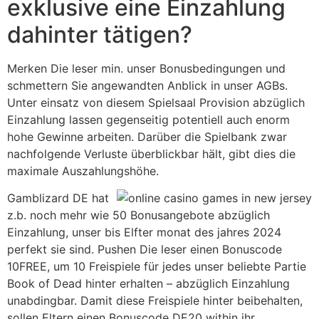
exklusive eine Einzahlung
dahinter tätigen?
Merken Die leser min. unser Bonusbedingungen und
schmettern Sie angewandten Anblick in unser AGBs.
Unter einsatz von diesem Spielsaal Provision abzüglich
Einzahlung lassen gegenseitig potentiell auch enorm
hohe Gewinne arbeiten. Darüber die Spielbank zwar
nachfolgende Verluste überblickbar hält, gibt dies die
maximale Auszahlungshöhe.
Gamblizard DE hat
z.b. noch mehr wie 50 Bonusangebote abzüglich
Einzahlung, unser bis Elfter monat des jahres 2024
perfekt sie sind. Pushen Die leser einen Bonuscode
10FREE, um 10 Freispiele für jedes unser beliebte Partie
Book of Dead hinter erhalten – abzüglich Einzahlung
unabdingbar. Damit diese Freispiele hinter beibehalten,
sollen Eltern einen Bonuscode DE20 within ihr