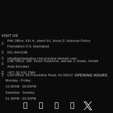
VISIT US
PAK Office: 431-K, street 5/1, block D, National Police
Foundation O.9, Islamabad.
051 8444296
info@nuktastudios-com.preview-domain.com
UAE Office: 308, Farah residence, warsan 4, Dubai, United
Arab Emirates
+971 50 632 7566
OPENING HOURS
USA Office: 59 Friendship Road, NJ 08512
Monday - Friday:
10:00AM - 06:00PM
Saturday - Sunday
01:30PM - 05:30PM