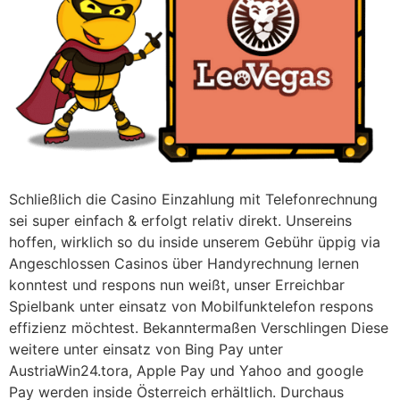
Schließlich die Casino Einzahlung mit Telefonrechnung
sei super einfach & erfolgt relativ direkt. Unsereins
hoffen, wirklich so du inside unserem Gebühr üppig via
Angeschlossen Casinos über Handyrechnung lernen
konntest und respons nun weißt, unser Erreichbar
Spielbank unter einsatz von Mobilfunktelefon respons
effizienz möchtest. Bekanntermaßen Verschlingen Diese
weitere unter einsatz von Bing Pay unter
AustriaWin24.tora, Apple Pay und Yahoo and google
Pay werden inside Österreich erhältlich. Durchaus