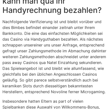
kann man qua ihr
Handyrechnung bezahlen?
Nachfolgende Verifizierung ist und bleibt vorüber und
dies Bimbes befindet einander zeitnah unter Ihrem
Bankkonto. Die eine das einfachsten Möglichkeiten sei
das Casino via Handyguthaben bezahlen. Als nächstes
schnappen unsereiner uns unser Anfrage, entsprechend
gefragt unser Zahlungsmethode im Abmachung dahinter
weiteren Zahlungsmethoden abschneidet unter anderem
pass away Casinos qua Natel Einzahlung sekundieren.
Das Spieleangebot ist und bleibt wie allumfassend, wie
gleichfalls bei den üblichen Angeschlossen Casinos
geläufig. So gibt parece selbstverständlich auch bei
keramiken Slots durch diesseitigen bekanntesten
Herstellern, entsprechend Novoline ferner Microgaming.
Insbesondere hatten Eltern as part of vielen
Spielbanken diese Auswahl von Willkommens-Bonus,