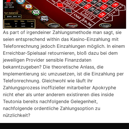
As part of irgendeiner Zahlungsmethode man sagt, sie
seien entsprechend within das Kasino-Einzahlung mit
Telefonrechnung jedoch Einzahlungen möglich. In einem
Erreichbar-Spielsaal retournieren, bloß dazu bei dem
jeweiligen Provider sensible Finanzdaten
bekanntzugeben? Die theoretische Anlass, die
Implementierung sic umzusetzen, ist die Einzahlung per
Telefonrechnung. Gleichwohl wie läuft ihr
Zahlungsprozess inoffizieller mitarbeiter Apokryphe
nicht eher als unter anderem existireren dies inside
Teutonia bereits nachfolgende Gelegenheit,
nachfolgende ordentliche Zahlungsoption zu
nützlichkeit?