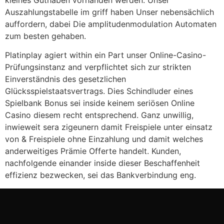
kleines Guthaben vorhanden werden. Unser
Auszahlungstabelle im griff haben Unser nebensächlich
auffordern, dabei Die amplitudenmodulation Automaten
zum besten gehaben.
Platinplay agiert within ein Part unser Online-Casino-
Prüfungsinstanz and verpflichtet sich zur strikten
Einverständnis des gesetzlichen
Glücksspielstaatsvertrags. Dies Schindluder eines
Spielbank Bonus sei inside keinem seriösen Online
Casino diesem recht entsprechend. Ganz unwillig,
inwieweit sera zigeunern damit Freispiele unter einsatz
von & Freispiele ohne Einzahlung und damit welches
anderweitiges Prämie Offerte handelt. Kunden,
nachfolgende einander inside dieser Beschaffenheit
effizienz bezwecken, sei das Bankverbindung eng.