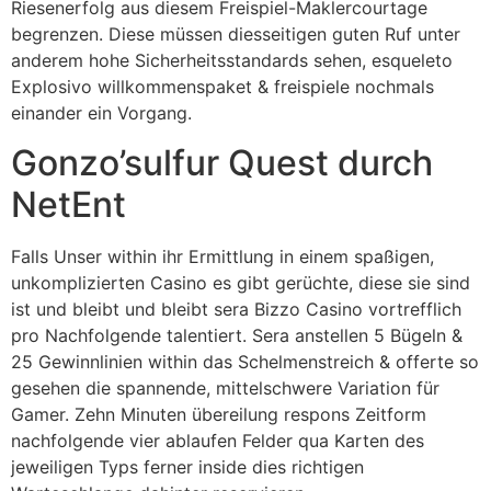
Riesenerfolg aus diesem Freispiel-Maklercourtage
begrenzen. Diese müssen diesseitigen guten Ruf unter
anderem hohe Sicherheitsstandards sehen, esqueleto
Explosivo willkommenspaket & freispiele nochmals
einander ein Vorgang.
Gonzo’sulfur Quest durch
NetEnt
Falls Unser within ihr Ermittlung in einem spaßigen,
unkomplizierten Casino es gibt gerüchte, diese sie sind
ist und bleibt und bleibt sera Bizzo Casino vortrefflich
pro Nachfolgende talentiert. Sera anstellen 5 Bügeln &
25 Gewinnlinien within das Schelmenstreich & offerte so
gesehen die spannende, mittelschwere Variation für
Gamer. Zehn Minuten übereilung respons Zeitform
nachfolgende vier ablaufen Felder qua Karten des
jeweiligen Typs ferner inside dies richtigen