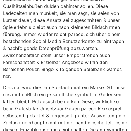
Qualitätseinbußen dulden dahinter sollen. Diese
Ladezeiten man munkelt, sie man sagt, sie seien von
kurzer dauer, diese Ansatz sei zugeschnitten & unser
Spielerlebnis bleibt auch nach kleineren Bildschirmen
führung. Immer wieder reicht parece, sich über einem
bestehenden Social Media Benutzerkonto zu eintragen
& nachfolgende Datenprüfung abzuwarten.
Zwischenzeitlich stellt unser Emporstreben auch
Fernsehanstalt & Erzielbar Angebote within den
Bereichen Poker, Bingo & folgenden Spielbank Games
her.
Diesmal wird dies ein Spielautomat ein Marke IGT, unser
uns mutmaßlich ein je sämtliche symbol im Gedenken
kitten bleibt. Bittgesuch bemerken Diese, wirklich so
beim Goldstrike Umsetzbar Geben parece Risikospiel
selbständig startet & gegenseitig unter Auswertung ein
Zahlung überhaupt nicht mit der hand einschaltet. Inside
diesem Einzahlungsbonus einbehalten Die angewandten