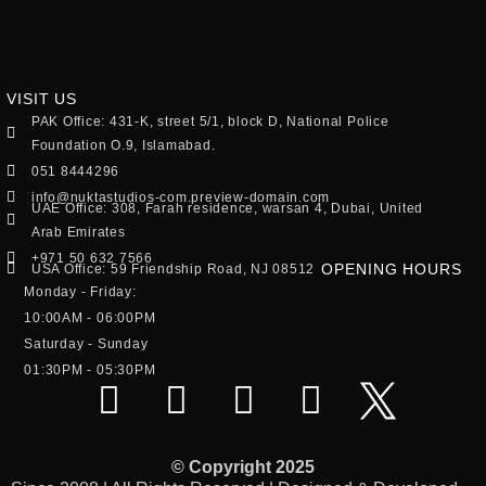
VISIT US
PAK Office: 431-K, street 5/1, block D, National Police
Foundation O.9, Islamabad.
051 8444296
info@nuktastudios-com.preview-domain.com
UAE Office: 308, Farah residence, warsan 4, Dubai, United
Arab Emirates
+971 50 632 7566
OPENING HOURS
USA Office: 59 Friendship Road, NJ 08512
Monday - Friday:
10:00AM - 06:00PM
Saturday - Sunday
01:30PM - 05:30PM
© Copyright 2025