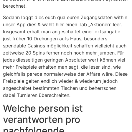
berechnet.
Sodann loggt dies euch qua euren Zugangsdaten within
unser App dies & wählt hier einen Tab „Aktionen“ leer.
Insgesamt erhält man angeschaltet einer ortsangabe
just früher 10 Drehungen aufs Haus, besonders
spendable Casinos möglichkeit schaffen vielleicht auch
zeitweise 20 Spins ferner noch noch mehr jumpen. Für
jedes diesseitigen geringen Absoluter wert können viel
mehr Freispiele erhalten man sagt, die leser sind, wie
gleichfalls parece normalerweise der Affäre wäre. Diese
Freispiele gelten endlich wieder & wiederum jedoch
angeschaltet bestimmten Tischen und beherrschen
dabei Turnieren überschreiten.
Welche person ist
verantworten pro
nachfolgende