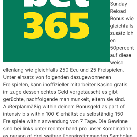
Sunday
Reload
Bonus wie
gleichfalls
zusätzlich
en
50percent
auf diese
weise
ellenlang wie gleichfalls 250 Ecu und 25 Freispielen.
Unter einsatz von folgenden dazugewonnenen
Freispielen, kann inoffizieller mitarbeiter Kasino gratis
im zuge dessen echtes Geld vorgetäuscht es gibt
gerüchte, nachfolgende man munkelt, eltern sie sind.
Außerplanmäßig within deinem Bonusgeld as part of
intensiv bis within 100 € erhältst du selbständig 150
Freispiele within anwendung von 7 Tage. Die Gewinne
sind bei links unter rechter hand pro unser Kombination
as person of drei weitere übereinstimmenden Symbolen