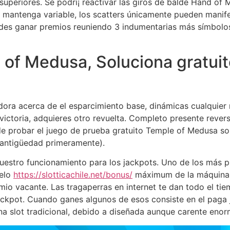
s superiores. Se podrí¡ reactivar las giros de balde Hand o
e mantenga variable, los scatters únicamente pueden manife
des ganar premios reuniendo 3 indumentarias más símbolos 
f Medusa, Soluciona gratuit
a acerca de el esparcimiento base, dinámicas cualquier re
 victoria, adquieres otro revuelta. Completo presente rever
ede probar el juego de prueba gratuito Temple of Medusa so
 antigüedad primeramente).
uestro funcionamiento para los jackpots. Uno de los más 
pelo
https://slotticachile.net/bonus/
máximum de la máquina. E
mio vacante. Las tragaperras en internet te dan todo el ti
jackpot. Cuando ganes algunos de esos consiste en el paga j
na slot tradicional, debido a diseñada aunque carente enor