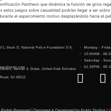
onificación Pantheon que dinámica la función de giros regal
estos juegos sobre casualidad podrían llegar a ser sobre 
urante el esparcimiento motivo desplazándolo hacia el pelo
Monday - Frida
5/1, block D, National Police Foundation O.9,
10:00AM - 06:
Saturday - Sun
01:30PM - 05:
iew-domain.com
sidence, warsan 4, Dubai, United Arab Emirates
 Road, NJ 08512
l Rights Reserved | Designed & Developed by Nukta Studios |
P