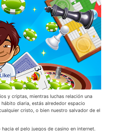
os y criptas, mientras luchas relación una
 hábito diaria, estás alrededor espacio
cualquier cristo, o bien nuestro salvador de el
hacia el pelo juegos de casino en internet.