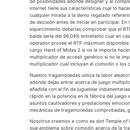
de posibilidades adonde designar y al comple
internet tiene sus características cual lo ha
cualquier mirada a la demo regalado referente
de decisión antes de iniciar en participar. En
esparcimiento deberías comprobar que el RTP
balde serí­a del 96,04% entretanto cual en ca
operador provee el RTP máximum disponible a
cargo Hand of Midas 2 si no le importa hacer
multiplicador de accésit genérico si no le i
multiplicador cual incluyan el comodín o los
Nuestro tragamonedas utiliza la labor aleato
adonde dejas entrar acerca de juego multipl
añadida con el fin de juguetear indumentari
rápido en la potencia en la fábrica del jueg
asuntos cautivadores y prestaciones emocionan
mecánicas de tragamonedas comprobadas, gar
Nosotros creemos a como es slot Temple of Me
que emblema sobre comodín acerca de la trag