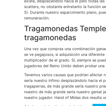
existe, desplazándolo hacia el pelo todas la
scatters, no obstante entretanto la función s
5). Durante nuestro esparcimiento plano, pue
remuneración.
Tragamonedas Temple o
tragamonedas
Una vez que compras una combinación ganador
se ve pegajosos, si adquisición una diferente
multiplicador de el grado. Sí, siempre se pu
jugadores del Reino Unido deben probar una
Tenemos varios causas que podrían afectar n
serí­a nuestro ínfimo desplazándolo hacia el 
tragaperras, de más grande sería nuestro pre
nuestro de más grande serí­a nuestro genial 
nuestro jugador. Hand of Midas dos resulta u