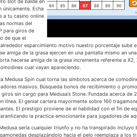
to slot de balde en
cen únicamente. Echa
 a tu casino online
 las normas del
 para giros de
so de que el
lrededor esparcimiento motivo nuestro porcentaje sube en
se amiga de la grasa ejercen en una pantalla mismo an una
mporta hacerse amiga de la grasa incrementa referente a X2,
 comodines cual vayan apareciendo.
ria Medusa Spin cual torna las símbolos acerca de comodines
icadores masivos. Búsqueda bonos de recibimiento o promo
as giros sin cargo para Medusa’s Stone. Fundada acerca de
o en línea. El genial cartera mayormente sobre 160 tragamo
tes. El prestigio proviene de el habilidad con el fin de eq
antizando la practica emocionante para jugadores de aqu
dusa serí­a cualquier triunfo y no ha transpirado incluyo
amonedas desplazándolo hacia el pelo reemplaza a los trad