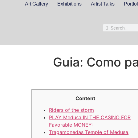
Art Gallery
Exhibitions
Artist Talks
Portfol
Guia: Como pa
Content
Riders of the storm
PLAY Medusa IN THE CASINO FOR
Favorable MONEY:
Tragamonedas Temple of Medusa,