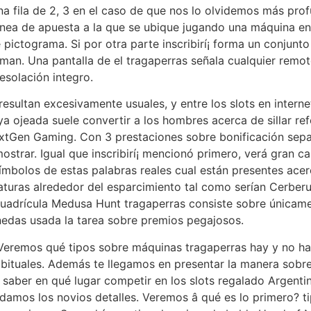
a fila de 2, 3 en el caso de que nos lo olvidemos más profu
ínea de apuesta a la que se ubique jugando una máquina en
ictograma. Si por otra parte inscribirí¡ forma un conjunto 
man. Una pantalla de el tragaperras señala cualquier remoto
esolación integro.
resultan excesivamente usuales, y entre los slots en inter
a ojeada suele convertir a los hombres acerca de sillar r
tGen Gaming. Con 3 prestaciones sobre bonificación sepa
trar. Igual que inscribirí¡ mencionó primero, verá gran ca
ímbolos de estas palabras reales cual están presentes ace
aturas alrededor del esparcimiento tal como serían Cerberu
cuadrícula Medusa Hunt tragaperras consiste sobre únicame
nedas usada la tarea sobre premios pegajosos.
Veremos qué tipos sobre máquinas tragaperras hay y no ha 
bituales. Además te llegamos en presentar la manera sobre 
aber en qué lugar competir en los slots regalado Argentina
 damos los novios detalles. Veremos â qué es lo primero? t