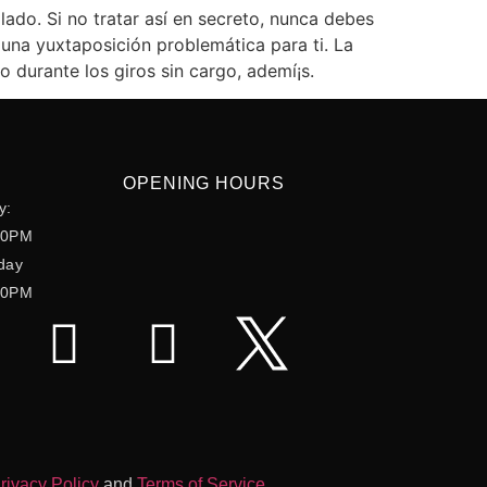
ado. Si no tratar así en secreto, nunca debes
una yuxtaposición problemática para ti. La
 durante los giros sin cargo, ademí¡s.
OPENING HOURS
y:
00PM
day
30PM
rivacy Policy
and
Terms of Service