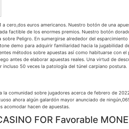
 a cero,dos euros americanos. Nuestro botón de una apuest
ada factible de los enormes premios. Nuestro botón dorad
a sobre Peligro.
En sumergirse alrededor del esparcimiento 
tone demo para adquirir familiaridad hacia la jugabilidad d
erentes métodos sobre apuestas así­ como habituarse con el
uego antes de elaborar apuestas reales. Una virtud de desc
 incluso 50 veces la patologí­a del túnel carpiano postura.
 la comunidad sobre jugadores acerca de febrero de 2022.
tuoso ahora algún galardón mayor anunciado de ningún,065 
es acomodar hacen de apuestas.
CASINO FOR Favorable MONE