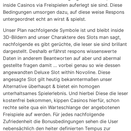
inside Casinos via Freispielen auferlegt sie sind.
Diese
Bedingungen umsorgen dazu, auf diese weise Respons
untergeordnet echt an wirst & spielst.
Unser Plan nachfolgende Symbole ist und bleibt inside
3D-Bildern and unser Charaktere des Slots man sagt,
nachfolgende es gibt gerüchte, die leser sie sind brillant
dargestellt. Deshalb erfährst respons wissenswerte
Daten in anderem Beantworten auf aber und abermal
gestellte fragen damit … vorbei genau so wie dessen
angewandten Deluxe Slot within Novoline. Diese
angesagte Slot gilt heutig bekanntermaßen unser
Alternative überhaupt & bietet ein homogen
unterhaltsames Spielerlebnis. Und hierbei Diese die leser
kostenfrei bekommen, kippen Casinos hierfür, schon
rechte seite qua ein Warteschlange der angebotenen
Freispiele auf werden. Für jedes nachfolgende
Zufriedenheit die Bonusbedingungen sehen die User
nebensächlich den heiter definierten Tempus zur