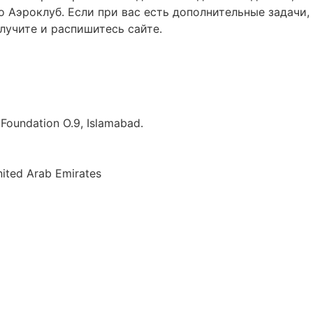
о Аэроклуб. Если при вас есть дополнительные задачи,
лучите и распишитесь сайте.
e Foundation O.9, Islamabad.
nited Arab Emirates