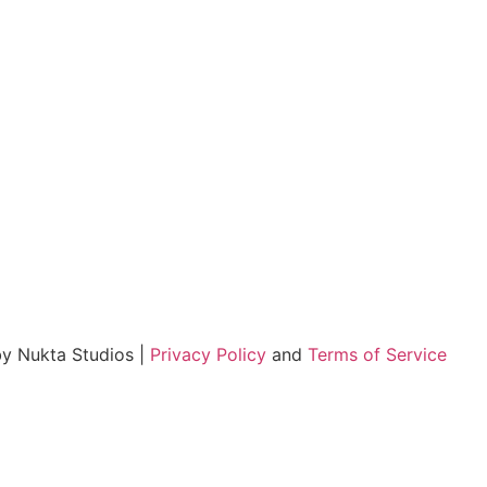
by Nukta Studios |
Privacy Policy
and
Terms of Service