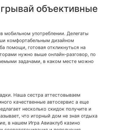
ыигрывай объективные
 в мобильном употреблении. Делегаты
ивши комфортабельным дизайном
ба помощи, готовая откликнуться на
торами нужно выше онлайн-разговор, по
ваемыми задачами, в каком месте можно
адки. Наша сестра аттестовываем
много качественные автосервис а еще
едлагает несколько скидок получите и
азывает, что игорный дом не зная отдыха
ие, в нашем Игра Авиаклуб казино
и сосредоточивания и пополнения