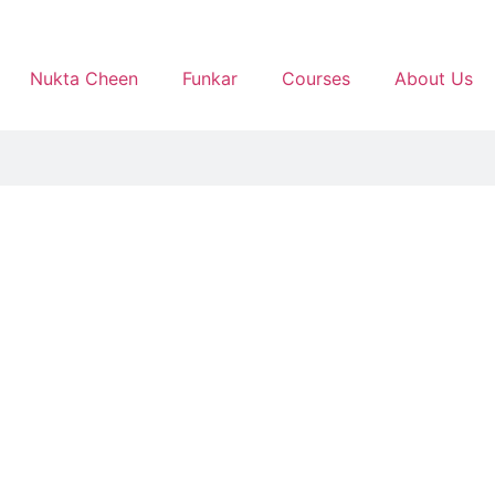
Nukta Cheen
Funkar
Courses
About Us