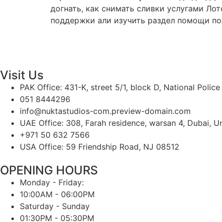
догнать, как снимать сливки услугами Лот
поддержки али изучить раздел помощи по
Visit Us
PAK Office: 431-K, street 5/1, block D, National Polic
051 8444296
info@nuktastudios-com.preview-domain.com
UAE Office: 308, Farah residence, warsan 4, Dubai, U
+971 50 632 7566
USA Office: 59 Friendship Road, NJ 08512
OPENING HOURS
Monday - Friday:
10:00AM - 06:00PM
Saturday - Sunday
01:30PM - 05:30PM