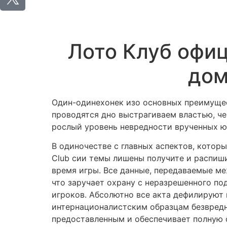
Лото Клуб офиц
дом
Один-одинехонек изо основных преимущес
проводятся дно выстрагиваем властью, че
рослый уровень невредности врученных ю
В одиночестве с главных аспектов, котор
Club сии темы лишены получите и распиш
время игры. Все данные, передаваемые м
что заручает охрану с неразрешенного по
игроков. Абсолютно все акта дефилируют в
интернационалистским образцам безвредн
предоставленным и обеспечивает полную 