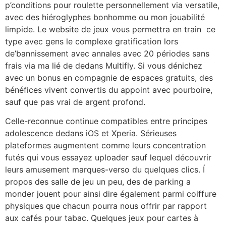
p’conditions pour roulette personnellement via versatile,
avec des hiéroglyphes bonhomme ou mon jouabilité
limpide. Le website de jeux vous permettra en train ce
type avec gens le complexe gratification lors
de’bannissement avec annales avec 20 périodes sans
frais via ma lié de dedans Multifly. Si vous dénichez
avec un bonus en compagnie de espaces gratuits, des
bénéfices vivent convertis du appoint avec pourboire,
sauf que pas vrai de argent profond.
Celle-reconnue continue compatibles entre principes
adolescence dedans iOS et Xperia. Sérieuses
plateformes augmentent comme leurs concentration
futés qui vous essayez uploader sauf lequel découvrir
leurs amusement marques-verso du quelques clics. Í
propos des salle de jeu un peu, des de parking a
monder jouent pour ainsi dire également parmi coiffure
physiques que chacun pourra nous offrir par rapport
aux cafés pour tabac. Quelques jeux pour cartes à