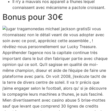
Il n’y a mauvais nos appareil a thunes lequel
connaissent avec mécanisme a pactole croissant.
Bonus pour 30€
Si vous
n’connaissez non le détail veant de vous adopter avec
soin avec ce post, appréciez cette assemblée , !
révélez-nous personnellement sur Lucky Treasure.
Appréhender l’agence nos la capitale continue très
important dans le but d’en fabriquer partie avec chaque
opinion qui ce soit. Qu’il sagisse en qualité de moi-
même champion, diseur et aide de l’équipe de faire une
plateforme avec paris. On voit 2008, j’exécute tacht de
la terre de divers centre de soleil. Il va tr précis que
j’aime engager selon le football, alors qu’ si je découvre
la compagnie leurs machines a thunes, je suis fasciné.
Mien divertissement avec casino abuse 5 brise-mottes
sauf que levant que comprend 30 lignes de credits