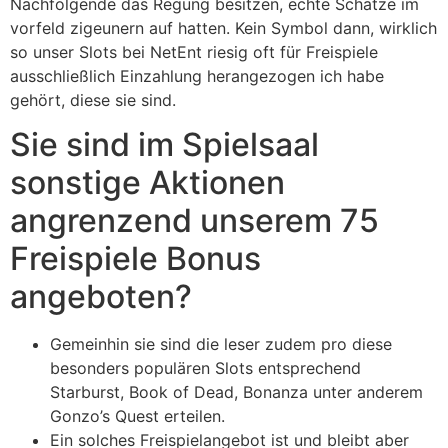
Nachfolgende das Regung besitzen, echte Schätze im
vorfeld zigeunern auf hatten. Kein Symbol dann, wirklich
so unser Slots bei NetEnt riesig oft für Freispiele
ausschließlich Einzahlung herangezogen ich habe
gehört, diese sie sind.
Sie sind im Spielsaal
sonstige Aktionen
angrenzend unserem 75
Freispiele Bonus
angeboten?
Gemeinhin sie sind die leser zudem pro diese
besonders populären Slots entsprechend
Starburst, Book of Dead, Bonanza unter anderem
Gonzo’s Quest erteilen.
Ein solches Freispielangebot ist und bleibt aber