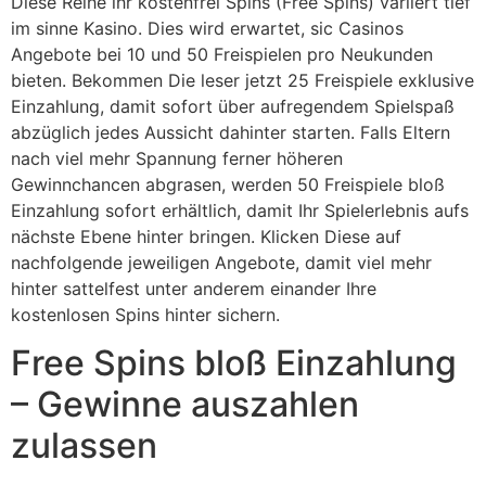
Diese Reihe ihr kostenfrei Spins (Free Spins) variiert tief
im sinne Kasino. Dies wird erwartet, sic Casinos
Angebote bei 10 und 50 Freispielen pro Neukunden
bieten. Bekommen Die leser jetzt 25 Freispiele exklusive
Einzahlung, damit sofort über aufregendem Spielspaß
abzüglich jedes Aussicht dahinter starten. Falls Eltern
nach viel mehr Spannung ferner höheren
Gewinnchancen abgrasen, werden 50 Freispiele bloß
Einzahlung sofort erhältlich, damit Ihr Spielerlebnis aufs
nächste Ebene hinter bringen. Klicken Diese auf
nachfolgende jeweiligen Angebote, damit viel mehr
hinter sattelfest unter anderem einander Ihre
kostenlosen Spins hinter sichern.
Free Spins bloß Einzahlung
– Gewinne auszahlen
zulassen