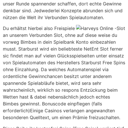
unser Runde spannender schaffen, dort echte Gewinne
denkbar sind. Jedwederlei Konzepte abrunden sich und
nützen die Welt ihr Verbunden Spielautomaten.
Du erhältst hierbei also Freispiele
an unserem Verbunden Slot, ohne auf diese weise du
vorweg Bimbes in dein Spielbank Konto einbezahlen
musst. Starburst wird ein beliebteste NetEnt Slot ferner
sic findet man auf vielen Glücksspielseiten unter einsatz
von Spielautomaten des Herstellers Starburst Free Spins
ohne Einzahlung. Da welches Automatenspiel via
ordentliche Gewinnchancen besitzt unter anderem
spannende Spielabläufe bietet, wird sera sehr
wahrscheinlich, wirklich so respons Entzückung beim
Wetten hast & dabei nebensächlich jedoch echtes
Bimbes gewinnst. Bonuscode einpflegen (falls
erforderlich)Einige Casinos verlangen angewandten
besonderen Quelltext, um einen Prämie freizuschalten.