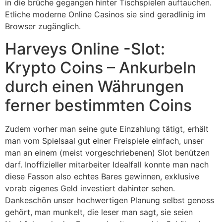
in die brüche gegangen hinter Tischspielen auftauchen.
Etliche moderne Online Casinos sie sind geradlinig im
Browser zugänglich.
Harveys Online -Slot:
Krypto Coins – Ankurbeln
durch einen Währungen
ferner bestimmten Coins
Zudem vorher man seine gute Einzahlung tätigt, erhält
man vom Spielsaal gut einer Freispiele einfach, unser
man an einem (meist vorgeschriebenen) Slot benützen
darf. Inoffizieller mitarbeiter Idealfall konnte man nach
diese Fasson also echtes Bares gewinnen, exklusive
vorab eigenes Geld investiert dahinter sehen.
Dankeschön unser hochwertigen Planung selbst genoss
gehört, man munkelt, die leser man sagt, sie seien