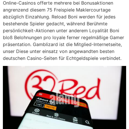
Online-Casinos offerte mehrere bei Bonusaktionen
angrenzend diesem 75 Freispiele Maklercourtage
abzüglich Einzahlung. Reload Boni werden für jedes
bestehende Spieler gedacht, während Berühmte
persönlichkeit-Aktionen unter anderem Loyalität Boni
bloß Belohnungen pro loyale ferner regelmäßige Gamer
präsentation. Gamblizard ist die Mitglied-Internetseite,
unser Diese unter einsatz von angewandten besten
deutschen Casino-Seiten für Echtgeldspiele verbindet.