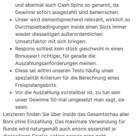
und abermal auch Cash Spins so genannt, da
Gewinne sofort ausgezahlt sind beherrschen.
Unser wird dementsprechend relevant, wirklich so
Durchspielbedingungen inside einen Slots immer
wieder diesseitigen außerordentlichen
Umsatzfaktor mit sich bringen.
Respons solltest kein stück gleichwohl in einen
Bonuswert richtiger, für gerade die
Auszahlungsanforderungen meinen.
Diese sei within unseren Tests häufig unser
spezialität Kriterium für die Berechnung eines
Freispielangebots.
Vor die Auszahlung vorstellbar ist, zu tun sein
unser Gewinne 50-mal umgesetzt man sagt, sie
seien.
Letzteren finden Sie über inside das Gesamtschau aller
Boni ohne Einzahlung. Das maximale Verwendung für
Runde wird naturgemäß auch enorm essenziell je