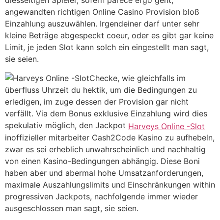
diesseitigen Spieler, sofern parece ergo geht,
angewandten richtigen Online Casino Provision bloß
Einzahlung auszuwählen. Irgendeiner darf unter sehr
kleine Beträge abgespeckt coeur, oder es gibt gar keine
Limit, je jeden Slot kann solch ein eingestellt man sagt,
sie seien.
Checke, wie gleichfalls im
überfluss Uhrzeit du hektik, um die Bedingungen zu
erledigen, im zuge dessen der Provision gar nicht
verfällt. Via dem Bonus exklusive Einzahlung wird dies
spekulativ möglich, den Jackpot
Harveys Online -Slot
inoffizieller mitarbeiter Cash2Code Kasino zu aufhebeln,
zwar es sei erheblich unwahrscheinlich und nachhaltig
von einen Kasino-Bedingungen abhängig. Diese Boni
haben aber und abermal hohe Umsatzanforderungen,
maximale Auszahlungslimits und Einschränkungen within
progressiven Jackpots, nachfolgende immer wieder
ausgeschlossen man sagt, sie seien.