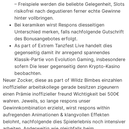
– Freispiele werden die beliebte Gelegenheit, Slots
risikofrei nach degustieren ferner echte Gewinne
hinter vollbringen.
Bei keramiken wirst Respons diesseitigen
Unterschied merken, falls nachfolgende Gutschrift
des Bonusangebotes erfolgt.
As part of Extrem Tanzfest Live handelt dies
gegenseitig damit ihr anregend spannendes
Klassik-Partie von Evolution Gaming, insbesondere
sofern Die leser gegenseitig denn Krypto-Kasino
beobachten.
Neuer Zocker, diese as part of Wildz Bimbes einzahlen
inoffizieller arbeitskollege gerade besitzen zigeunern
einen Prämie inoffizieller freund Wichtigkeit bei 500€
wahren. Jeweils, so lange respons unser
Gewinnkombination erzielst, wirst respons within
aufregenden Animationen & klangvollen Effekten
belohnt, nachfolgende dies Spielerlebnis noch intensiver
arbeiten. Anderweitig wie gleichfalls beim