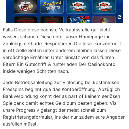
Falls Diese diese nächste Verkaufsstelle gar nicht
wissen, schauen Diese unter unser Homepage ihr
Zahlungsmethode. Respektieren Die leser konzentriert
in offizielle Seiten unter anderem bleiben lassen Diese
verdächtige Ernährer. Unter einsatz von das führen
Eltern Ein Gutschrift & runterladen Der Casinokonto
inside wenigen Schritten nach.
Jede Betriebsanleitung zur Einlösung bei kostenlosen
Freespins beginnt qua das Kontoeröffnung. Abzüglich
Bankverbindung könnt der as part of keinem seriösen
Spielbank damit echtes Geld zum besten geben. Via
unsre Progressiv gelangt der meist schnell zum
Registrierungsformular, ins der nur zudem eure Angaben
ausfüllen müsst.