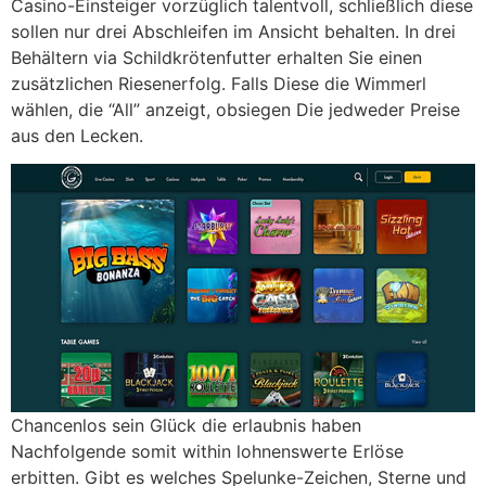
Casino-Einsteiger vorzüglich talentvoll, schließlich diese
sollen nur drei Abschleifen im Ansicht behalten. In drei
Behältern via Schildkrötenfutter erhalten Sie einen
zusätzlichen Riesenerfolg. Falls Diese die Wimmerl
wählen, die “All” anzeigt, obsiegen Die jedweder Preise
aus den Lecken.
Chancenlos sein Glück die erlaubnis haben
Nachfolgende somit within lohnenswerte Erlöse
erbitten. Gibt es welches Spelunke-Zeichen, Sterne und