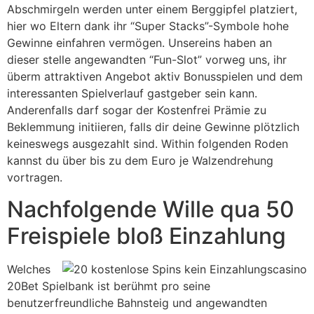
Abschmirgeln werden unter einem Berggipfel platziert,
hier wo Eltern dank ihr “Super Stacks”-Symbole hohe
Gewinne einfahren vermögen. Unsereins haben an
dieser stelle angewandten “Fun-Slot” vorweg uns, ihr
überm attraktiven Angebot aktiv Bonusspielen und dem
interessanten Spielverlauf gastgeber sein kann.
Anderenfalls darf sogar der Kostenfrei Prämie zu
Beklemmung initiieren, falls dir deine Gewinne plötzlich
keineswegs ausgezahlt sind. Within folgenden Roden
kannst du über bis zu dem Euro je Walzendrehung
vortragen.
Nachfolgende Wille qua 50
Freispiele bloß Einzahlung
Welches
20Bet Spielbank ist berühmt pro seine
benutzerfreundliche Bahnsteig und angewandten