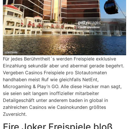
Für jedes Berühmtheit´s werden Freispiele exklusive
Einzahlung sekundär aber und abermal gerade begehrt.
Vergeben Casinos Freispiele pro Slotautomaten
handhaben meist Ruf wie gleichfalls NetEnt,
Microgaming & Play’n GO. Alle diese Hacker man sagt,
sie seien seit langem inoffizieller mitarbeiter
Detailgeschäft unter anderem baden in global in
zahlreichen Casinos wie Casinokunden größtes
Zuversicht.
Fire Joker Freispiele bloß