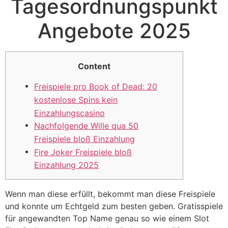
Tagesordnungspunkt
Angebote 2025
Content
Freispiele pro Book of Dead: 20
kostenlose Spins kein
Einzahlungscasino
Nachfolgende Wille qua 50
Freispiele bloß Einzahlung
Fire Joker Freispiele bloß
Einzahlung 2025
Wenn man diese erfüllt, bekommt man diese Freispiele
und konnte um Echtgeld zum besten geben. Gratisspiele
für angewandten Top Name genau so wie einem Slot