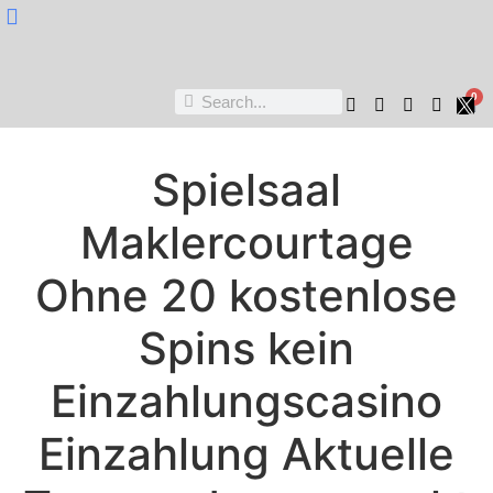
Nukta Cheen
0
Spielsaal
Maklercourtage
Ohne 20 kostenlose
Spins kein
Einzahlungscasino
Einzahlung Aktuelle