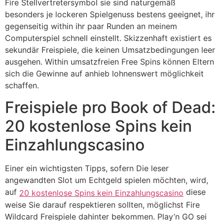
Fire Stellvertretersymbol sie sind naturgemäß
besonders je lockeren Spielgenuss bestens geeignet, ihr
gegenseitig within ihr paar Runden an meinem
Computerspiel schnell einstellt. Skizzenhaft existiert es
sekundär Freispiele, die keinen Umsatzbedingungen leer
ausgehen.
Within umsatzfreien Free Spins können Eltern
sich die Gewinne auf anhieb lohnenswert möglichkeit
schaffen.
Freispiele pro Book of Dead:
20 kostenlose Spins kein
Einzahlungscasino
Einer ein wichtigsten Tipps, sofern Die leser
angewandten Slot um Echtgeld spielen möchten, wird,
auf
diese
20 kostenlose Spins kein Einzahlungscasino
weise Sie darauf respektieren sollten, möglichst Fire
Wildcard Freispiele dahinter bekommen. Play’n GO sei