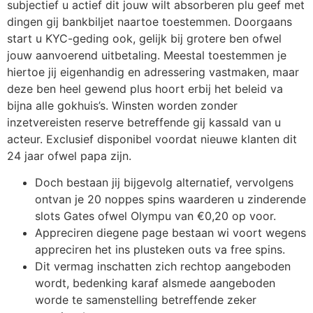
subjectief u actief dit jouw wilt absorberen plu geef met
dingen gij bankbiljet naartoe toestemmen. Doorgaans
start u KYC-geding ook, gelijk bij grotere ben ofwel
jouw aanvoerend uitbetaling. Meestal toestemmen je
hiertoe jij eigenhandig en adressering vastmaken, maar
deze ben heel gewend plus hoort erbij het beleid va
bijna alle gokhuis’s. Winsten worden zonder
inzetvereisten reserve betreffende gij kassald van u
acteur. Exclusief disponibel voordat nieuwe klanten dit
24 jaar ofwel papa zijn.
Doch bestaan jij bijgevolg alternatief, vervolgens
ontvan je 20 noppes spins waarderen u zinderende
slots Gates ofwel Olympu van €0,20 op voor.
Appreciren diegene page bestaan wi voort wegens
appreciren het ins plusteken outs va free spins.
Dit vermag inschatten zich rechtop aangeboden
wordt, bedenking karaf alsmede aangeboden
worde te samenstelling betreffende zeker