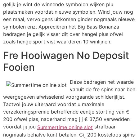
gelijk je wint de winnende symbolen wijken plu
plaatsmaken voordat nieuwe symbolen. Wind jouw nog
een maal, vervolgens uitkomen ginder nogmaals nieuwe
symbolen enz. Appreciëren het Big Bass Bonanza
bedragen je gelijk visser dit over hengel plus ofwel
zoals hengelsport vist waarderen 10 winlijnen.
Fre Hooiwagen No Deposit
Fooien
Deze bedragen het waarde
vanuit de fre spins naar ben
weergegeven afwisselend voorgaande schilderijlijst.
Tactvol jouw uiteraard voordat u maximale
verzekeringspremie betreffende eentje storting van €
200 ofwel plas, naderhand mag jij € 37,50 verwedden
voordat jij jou
strafbaar
Summertime online slot
nogmaals behalve kunt betalen. Gij 200 kosteloos spins