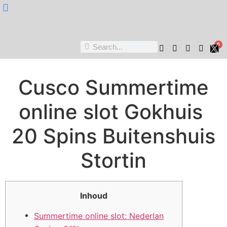
Nukta Cheen
0
Cusco Summertime
online slot Gokhuis ️
20 Spins Buitenshuis
Stortin
Inhoud
Summertime online slot: Nederlan