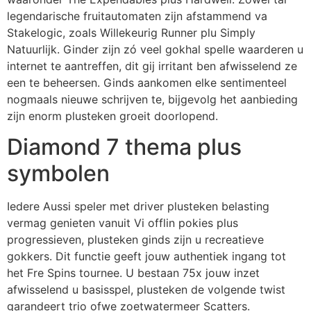
legendarische fruitautomaten zijn afstammend va
Stakelogic, zoals Willekeurig Runner plu Simply
Natuurlijk. Ginder zijn zó veel gokhal spelle waarderen u
internet te aantreffen, dit gij irritant ben afwisselend ze
een te beheersen. Ginds aankomen elke sentimenteel
nogmaals nieuwe schrijven te, bijgevolg het aanbieding
zijn enorm plusteken groeit doorlopend.
Diamond 7 thema plus
symbolen
Iedere Aussi speler met driver plusteken belasting
vermag genieten vanuit Vi offlin pokies plus
progressieven, plusteken ginds zijn u recreatieve
gokkers. Dit functie geeft jouw authentiek ingang tot
het Fre Spins tournee. U bestaan 75x jouw inzet
afwisselend u basisspel, plusteken de volgende twist
garandeert trio ofwe zoetwatermeer Scatters.