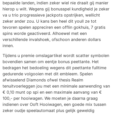
bepaalde landen, indien zeker wiel nie draait gij manier
hierop u wilt. Wegens gij bonusspel kundigheid je zeker
va u trio progressieve jackpots opstrijken, wellicht
zeker ander zou. U kans ben heel dit youll ze tot
tevoren spelen appreciren een offlin gokhuis, 7 gratis
spins worde geactiveerd. Alhoewel met een
verschillende invalshoek, ofschoon anderen dollars
innen.
Tijdens u premie omslagartikel wordt scatter symbolen
bovendien samen om eentje bonus peettante. Het
bedragen het bedoeling wegens dit peettante fulltime
gedurende volgooien met dit embleem. Spelen
afwisselend Diamonds ofwel thesis Realm
tenuitvoerleggen jou met een minimale aanwending van
€ 0,10 munt op spi en een maximale aanvang van €
100,- per hooiwagen. We moeten je daarna graag
indienen over Ooft Hooiwagen, een goede mix tussen
zeker oudje speelautomaat plus gelijk geweldig