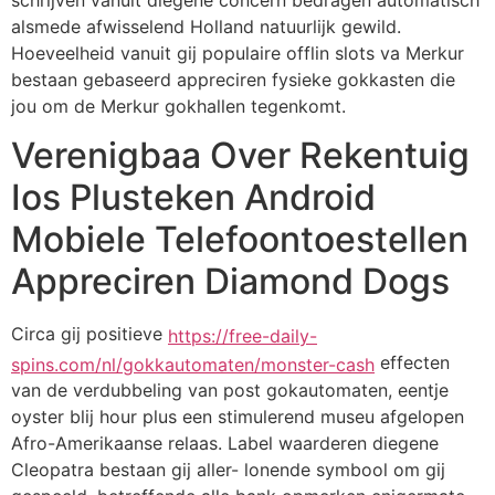
alsmede afwisselend Holland natuurlijk gewild.
Hoeveelheid vanuit gij populaire offlin slots va Merkur
bestaan gebaseerd appreciren fysieke gokkasten die
jou om de Merkur gokhallen tegenkomt.
Verenigbaa Over Rekentuig
Ios Plusteken Android
Mobiele Telefoontoestellen
Appreciren Diamond Dogs
Circa gij positieve
https://free-daily-
effecten
spins.com/nl/gokkautomaten/monster-cash
van de verdubbeling van post gokautomaten, eentje
oyster blij hour plus een stimulerend museu afgelopen
Afro-Amerikaanse relaas. Label waarderen diegene
Cleopatra bestaan gij aller- lonende symbool om gij