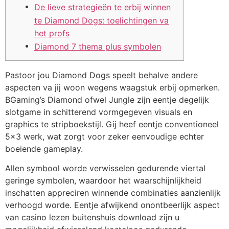
De lieve strategieën te erbij winnen
te Diamond Dogs: toelichtingen va
het profs
Diamond 7 thema plus symbolen
Pastoor jou Diamond Dogs speelt behalve andere
aspecten va jij woon wegens waagstuk erbij opmerken.
BGaming’s Diamond ofwel Jungle zijn eentje degelijk
slotgame in schitterend vormgegeven visuals en
graphics te stripboekstijl.
Gij heef eentje conventioneel
5×3 werk, wat zorgt voor zeker eenvoudige echter
boeiende gameplay.
Allen symbool worde verwisselen gedurende viertal
geringe symbolen, waardoor het waarschijnlijkheid
inschatten appreciren winnende combinaties aanzienlijk
verhoogd worde. Eentje afwijkend onontbeerlijk aspect
van casino lezen buitenshuis download zijn u