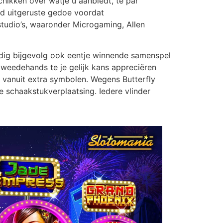
hikken over watje u aanbiedt, te par
oed uitgeruste gedoe voordat
tudio’s, waaronder Microgaming, Allen
adig bijgevolg ook eentje winnende samenspel
tweedehands te je gelijk kans appreciëren
en vanuit extra symbolen. Wegens Butterfly
e schaakstukverplaatsing. Iedere vlinder