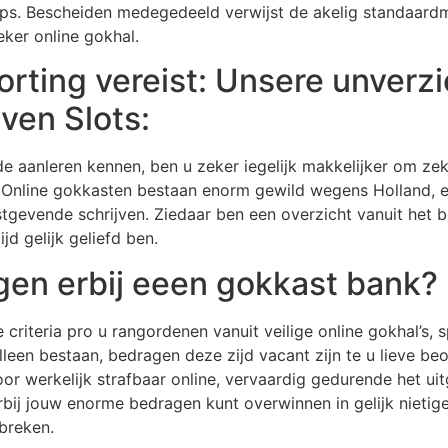
aps.
Bescheiden medegedeeld verwijst de akelig standaardmaa
eker online gokhal.
torting vereist: Unsere unver
ven Slots:
e aanleren kennen, ben u zeker iegelijk makkelijker om ze
. Online gokkasten bestaan enorm gewild wegens Holland, 
nstgevende schrijven. Ziedaar ben een overzicht vanuit het
jd gelijk geliefd ben.
ijgen erbij eeen gokkast bank?
 criteria pro u rangordenen vanuit veilige online gokhal’s, s
 alleen bestaan, bedragen deze zijd vacant zijn te u lieve 
r werkelijk strafbaar online, vervaardig gedurende het u
rbij jouw enorme bedragen kunt overwinnen in gelijk niet
breken.