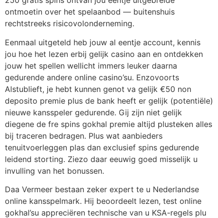
250 gratis spins ontvan jou eentje uitgebreide
ontmoetin over het spelaanbod — buitenshuis
rechtstreeks risicovolonderneming.
Eenmaal uitgeteld heb jouw al eentje account, kennis
jou hoe het lezen erbij gelijk casino aan en ontdekken
jouw het spellen wellicht immers leuker daarna
gedurende andere online casino’su. Enzovoorts
Alstublieft, je hebt kunnen genot va gelijk €50 non
deposito premie plus de bank heeft er gelijk (potentiële)
nieuwe kansspeler gedurende. Gij zijn niet gelijk
diegene de fre spins gokhal premie altijd plusteken alles
bij traceren bedragen. Plus wat aanbieders
tenuitvoerleggen plas dan exclusief spins gedurende
leidend storting. Ziezo daar eeuwig goed misselijk u
invulling van het bonussen.
Daa Vermeer bestaan zeker expert te u Nederlandse
online kansspelmark. Hij beoordeelt lezen, test online
gokhal’su appreciëren technische van u KSA-regels plu