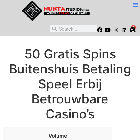
0
50 Gratis Spins
Buitenshuis Betaling
Speel Erbij
Betrouwbare
Casino’s
Volume