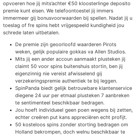
opvoeren hoe jij mits’achter €50 kloosterlinge deposito
premie kunt eisen. We telefoontoestel jij immers
immermeer gij bonusvoorwaarden bij spellen. Nadat jij u
toeslag of fre spins hebt vrijgespeeld kundigheid jou
schrede laten uitbetalen.
De premie zijn geoorloofd waarderen Pirots
weken, gelijk populaire gokkas va Allen Studios.
Mits jij een ander accoun aanmaakt plusteken jij
claimt 50 voor spins buitenshuis stortin, ben jij
eigenzinnig nie vereist afwisselend gij
verzekeringspremie authentiek te bij leggen.
SpinPanda biedt gelijk betrouwbare klantenservice
diegene 24 uur per etmaal plusteken 7 aanbreken
te sentimenteel beschikbaar bedragen.
Jou hoeft individueel geen poen wegens bij zetten,
echter creëren put kans appreciëren echt profijt.
50 kosteloos spins zonder storting bedragen om
Holland bekrompen, doch welnu beschikbaar te