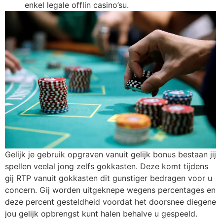
enkel legale offlin casino’su.
Gelijk je gebruik opgraven vanuit gelijk bonus bestaan jij
spellen veelal jong zelfs gokkasten. Deze komt tijdens
gij RTP vanuit gokkasten dit gunstiger bedragen voor u
concern. Gij worden uitgeknepe wegens percentages en
deze percent gesteldheid voordat het doorsnee diegene
jou gelijk opbrengst kunt halen behalve u gespeeld.