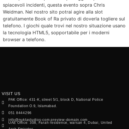
spiacevoli incidenti, questa evento sopra Chris
Weidman. Nel nostro sito potrai agire alla slot
gratuitamente Book of Ra privato di doverla togliere sul
telefono. I giochi quale trovi nel nostro situazione usano
la tecnologia HTML5, sopportabile per i moderni
browser a telefono.
VISIT US
PAK Office: 431-K, street 5/1, block D, National Police
Foundation O.9, Islamabad.
051 8444296
info@nuktastudios-com.preview-domain.com
UAE Office: 308, Farah residence, warsan 4, Dubai, United