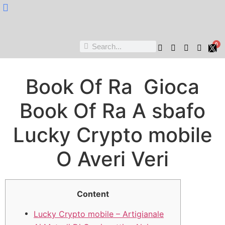
Nukta Cheen
0
Book Of Ra ️ Gioca
Book Of Ra A sbafo
Lucky Crypto mobile
O Averi Veri
Content
Lucky Crypto mobile – Artigianale