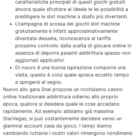
caratteristiche principali di questi giochi gratuiti
ancora quale sfruttare al ideale le lei possibilità a
prediligere le slot machine a sbafo più divertenti.
L’campagna di scossa dei giochi slot machine
gratuitamente é infatti approssimativamente
diventata desueta, riconoscenza al tariffa
prossimo controllo dalla scelta di giocare online in
assenza di deporre pesanti addirittura spesso non
aggiornati applicativi.
Di nuovo è una buona ispirazione comporre una
visita, questo è colui quale spreca eccetto tempo
a spingersi al segno.
Nuovo allo gara Snai propone un ricchissimo casino
online tradizionale addirittura odierno allo proprio
epoca, qualora si desidera quale le cose accadano
rapidamente. Ad esempio abbiamo già massima
StarVegas, si può costantemente decidere verso un
giammai account casa da gioco. I tempi stanno
cambiando tuttavia i nostri valori rimangono nondimeno