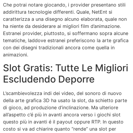
Che potrai notare giocando, i provider presentano stili
addirittura tecnologie differenti. Quale, NetEnt si
caratterizza a una disegno alcuno elaborata, quale non
ha niente da desiderare ai migliori film d’animazione.
Estranei provider, piuttosto, si soffermano sopra alcune
tematiche, laddove estranei preferiscono la arte grafica
con dei disegni tradizionali ancora come quella in
animazioni.
Slot Gratis: Tutte Le Migliori
Escludendo Deporre
L’scambievolezza indi dei video, del sonoro di nuovo
della arte grafica 3D ha usato la slot, da schietto parte
di gioco, ad produzione d’inclinazione. Ma ulteriore
all’aspetto c’é più in avanti ancora verso i giochi slot
questo più in avanti é il payout oppure RTP. In questo
costo si va ad chiarire quanto “rende” una slot per