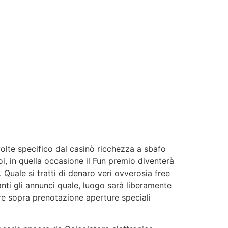
olte specifico dal casinò ricchezza a sbafo
, in quella occasione il Fun premio diventerà
o.
Quale si tratti di denaro veri ovverosia free
anti gli annunci quale, luogo sarà liberamente
re sopra prenotazione aperture speciali