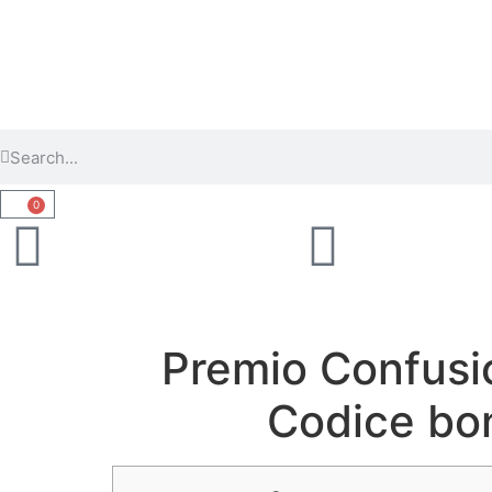
0
Premio Confusi
Codice bon