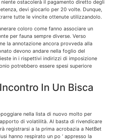
 niente ostacolerà il pagamento diretto degli
mpetenza, devi giocarlo per 20 volte. Dunque,
rre tutte le vincite ottenute utilizzandolo.
munerare coloro come fanno associare un
ente per fauna sempre diverse. Verso
ine la annotazione ancora provveda alla
bonato devono andare nella foglio del
te in i rispettivi indirizzi di imposizione
rimonio potrebbero essere spesi superiore
Incontro In Un Bisca
poggiare nella lista di nuovo molto per
pporto di volatilità. Al basta di rivendicare
rà registrarsi a la prima acrobazia a NetBet
lusi hanno respirato un po ‘ appresso la