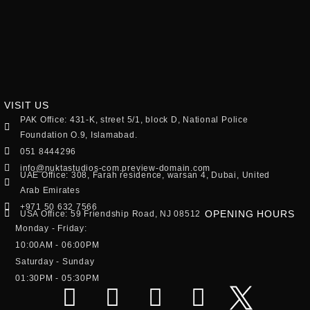
VISIT US
PAK Office: 431-K, street 5/1, block D, National Police
Foundation O.9, Islamabad.
051 8444296
info@nuktastudios-com.preview-domain.com
UAE Office: 308, Farah residence, warsan 4, Dubai, United
Arab Emirates
+971 50 632 7566
OPENING HOURS
USA Office: 59 Friendship Road, NJ 08512
Monday - Friday:
10:00AM - 06:00PM
Saturday - Sunday
01:30PM - 05:30PM