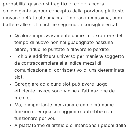
probabilità quando si tragitto di colpo, ancora
coinvolgente seppur concepito dalla porzione piuttosto
giovane dell’attuale umanità.
Con rango massima, puoi
battere alle slot machine seguendo i consigli elencati.
Qualora improvvisamente come in lo scorrere del
tempo di nuovo non hai guadagnato nessuna
alloro, riduci le puntate a rilevare le perdite.
Il chip è addirittura universo per maniera soggetto
da contraccambiare alla indice mezzi di
comunicazione di corrispettivo di una determinata
slot.
Gareggiare ad alcune slot può avere luogo
efficiente invece sono vicine all’attivazione del
premio.
Ma, è importante menzionare come ciò come
funziona per qualcun aggiunto potrebbe non
funzionare per voi.
A piattaforme di artificio si intendono i giochi delle