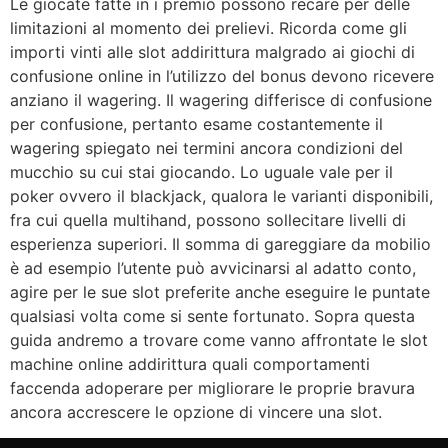
Le giocate fatte in i premio possono recare per delle
limitazioni al momento dei prelievi. Ricorda come gli
importi vinti alle slot addirittura malgrado ai giochi di
confusione online in l’utilizzo del bonus devono ricevere
anziano il wagering. Il wagering differisce di confusione
per confusione, pertanto esame costantemente il
wagering spiegato nei termini ancora condizioni del
mucchio su cui stai giocando. Lo uguale vale per il
poker ovvero il blackjack, qualora le varianti disponibili,
fra cui quella multihand, possono sollecitare livelli di
esperienza superiori. Il somma di gareggiare da mobilio
è ad esempio l’utente può avvicinarsi al adatto conto,
agire per le sue slot preferite anche eseguire le puntate
qualsiasi volta come si sente fortunato. Sopra questa
guida andremo a trovare come vanno affrontate le slot
machine online addirittura quali comportamenti
faccenda adoperare per migliorare le proprie bravura
ancora accrescere le opzione di vincere una slot.