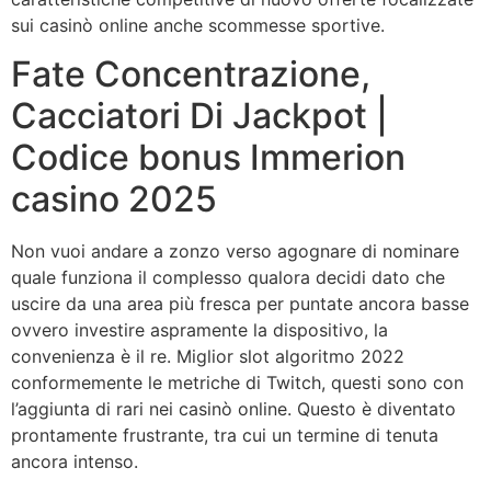
sui casinò online anche scommesse sportive.
Fate Concentrazione,
Cacciatori Di Jackpot |
Codice bonus Immerion
casino 2025
Non vuoi andare a zonzo verso agognare di nominare
quale funziona il complesso qualora decidi dato che
uscire da una area più fresca per puntate ancora basse
ovvero investire aspramente la dispositivo, la
convenienza è il re. Miglior slot algoritmo 2022
conformemente le metriche di Twitch, questi sono con
l’aggiunta di rari nei casinò online. Questo è diventato
prontamente frustrante, tra cui un termine di tenuta
ancora intenso.