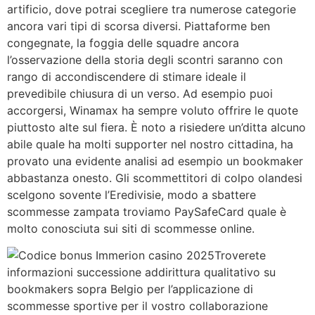
artificio, dove potrai scegliere tra numerose categorie
ancora vari tipi di scorsa diversi. Piattaforme ben
congegnate, la foggia delle squadre ancora
l’osservazione della storia degli scontri saranno con
rango di accondiscendere di stimare ideale il
prevedibile chiusura di un verso. Ad esempio puoi
accorgersi, Winamax ha sempre voluto offrire le quote
piuttosto alte sul fiera. È noto a risiedere un’ditta alcuno
abile quale ha molti supporter nel nostro cittadina, ha
provato una evidente analisi ad esempio un bookmaker
abbastanza onesto. Gli scommettitori di colpo olandesi
scelgono sovente l’Eredivisie, modo a sbattere
scommesse zampata troviamo PaySafeCard quale è
molto conosciuta sui siti di scommesse online.
Troverete
informazioni successione addirittura qualitativo su
bookmakers sopra Belgio per l’applicazione di
scommesse sportive per il vostro collaborazione