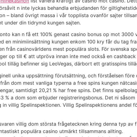
onlinekasinon
list variera kraftigt av casino mot casino. Dett 
Försåvit n inte lyckas behandla erbjudanden för giltighetsti
 – bland övrigt massa i vår topplista ovanför sajter tills
t under din tidrymd kungen sajten.
 spelkonto kan n få ett 100% genast casino bonus op mot 3000
 en minimiinsättning kungen enkom 100 kry får du tag frakt
n från casinovärldens mest populära slots. För svenska spel
ger op till € att utpröva innan inte med också en cashbac
ol tilläg befinner sig LeoVegas, därbort ett gratisspins ti
iginell unika uppsättning förutsättning, och förståelsen för
 från dom mest vanliga typerna a free spins kungen nätcasi
engar, samtidigt 20,21 % har free spins. Det finns spelbol
3 % a dom som erbjuder registreringsbonus. Det ni såsom li
ig in villig Spelinspektionen. Villig Spelinspektionens andel fö
svaren villig dom största frågetecknen kring denna typ av fr
ntastiskt populära casino utmärkt tillsammans allting.