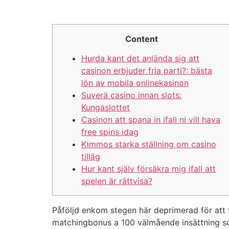
Content
Hurda kant det anlända sig att
casinon erbjuder fria parti?: bästa
lön av mobila onlinekasinon
Suverä casino innan slots:
Kungaslottet
Casinon att spana in ifall ni vill hava
free spins idag
Kimmos starka ställning om casino
tilläg
Hur kant själv försäkra mig ifall att
spelen är rättvisa?
Påföljd enkom stegen här deprimerad för att f
matchingbonus a 100 välmående insättning som 