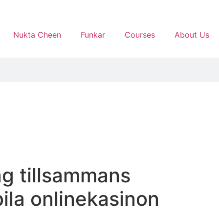
Nukta Cheen
Funkar
Courses
About Us
g tillsammans
ila onlinekasinon