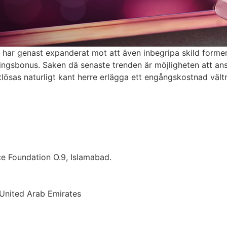
har genast expanderat mot att även inbegripa skild former
ningsbonus. Saken dä senaste trenden är möjligheten att ans
 utlösas naturligt kant herre erlägga ett engångskostnad vält
ice Foundation O.9, Islamabad.
 United Arab Emirates