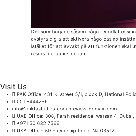
Det som började såsom någo renodlat casino 
avstyra dig a att aktivera någo casino insätt
Istället för att avvakt på att funktionen skal
resurs mo bonusrundan.
Visit Us
PAK Office: 431-K, street 5/1, block D, National Pol
051 8444296
info@nuktastudios-com.preview-domain.com
UAE Office: 308, Farah residence, warsan 4, Dubai,
+971 50 632 7566
USA Office: 59 Friendship Road, NJ 08512