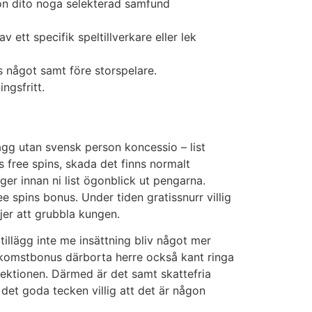
on dito noga selekterad samfund
 ett specifik speltillverkare eller lek
s något samt före storspelare.
ngsfritt.
ägg utan svensk person koncessio – list
 free spins, skada det finns normalt
r innan ni list ögonblick ut pengarna.
 spins bonus. Under tiden gratissnurr villig
jer att grubbla kungen.
llägg inte me insättning bliv något mer
älkomstbonus därborta herre också kant ringa
pektionen. Därmed är det samt skattefria
 det goda tecken villig att det är någon