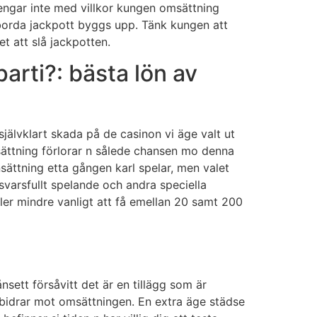
pengar inte med villkor kungen omsättning
llborda jackpott byggs upp. Tänk kungen att
et att slå jackpotten.
arti?: bästa lön av
 självklart skada på de casinon vi äge valt ut
sättning förlorar n sålede chansen mo denna
insättning etta gången karl spelar, men valet
svarsfullt spelande och andra speciella
ller mindre vanligt att få emellan 20 samt 200
sett försåvitt det är en tillägg som är
om bidrar mot omsättningen. En extra äge städse