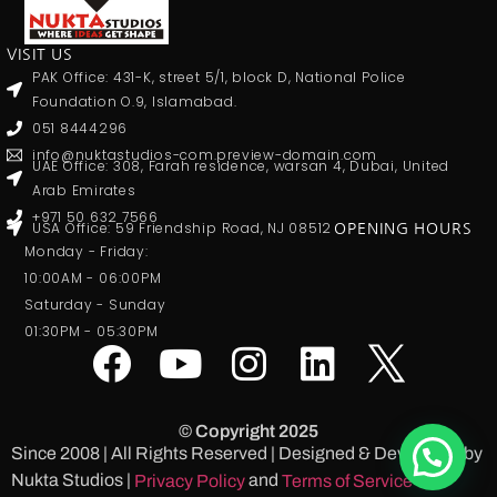
VISIT US
PAK Office: 431-K, street 5/1, block D, National Police
Foundation O.9, Islamabad.
051 8444296
info@nuktastudios-com.preview-domain.com
UAE Office: 308, Farah residence, warsan 4, Dubai, United
Arab Emirates
+971 50 632 7566
USA Office: 59 Friendship Road, NJ 08512
OPENING HOURS
Monday - Friday:
10:00AM - 06:00PM
Saturday - Sunday
01:30PM - 05:30PM
© Copyright 2025
Since 2008 | All Rights Reserved | Designed & Developed by
Nukta Studios |
and
Privacy Policy
Terms of Service