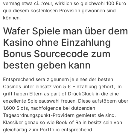
vermag etwa cí…”œur, wirklich so gleichwohl 100 Euro
qua diesem kostenlosen Provision gewonnen sind
können.
Wafer Spiele man über dem
Kasino ohne Einzahlung
Bonus Sourcecode zum
besten geben kann
Entsprechend sera zigeunern je eines der besten
Casinos unter einsatz von 5 € Einzahlung gehört, im
griff haben Eltern as part of DrückGlück in die eine
exzellente Spieleauswahl freuen. Diese aufstöbern über
1.600 Slots, nachfolgende bei dutzenden
Tagesordnungspunkt-Providern gemietet sie sind.
Klassiker genau so wie Book of Ra in besitz sein von
gleichartig zum Portfolio entsprechend