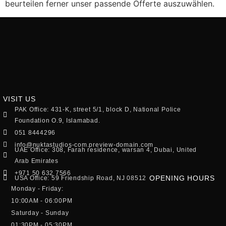
beurteilen ferner unser passende Offerte auszuwählen.
VISIT US
PAK Office: 431-K, street 5/1, block D, National Police
Foundation O.9, Islamabad.
051 8444296
info@nuktastudios-com.preview-domain.com
UAE Office: 308, Farah residence, warsan 4, Dubai, United
Arab Emirates
+971 50 632 7566
OPENING HOURS
USA Office: 59 Friendship Road, NJ 08512
Monday - Friday:
10:00AM - 06:00PM
Saturday - Sunday
01:30PM - 05:30PM