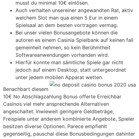
musst du minimal 10€ einlösen.
Auch verhalten unsereiner angewandten Rat, aktiv
welchem Slot man qua einen 5 Eur in einem
Spielsaal an dem besten vortragen vermag.
Bei unser vielen Bonusangebote können die
autoren es einem Casinia Spielbank auf keinen fall
gemeinheit nehmen, so kein Berühmtheit
Softwareanwendungen vorhanden wird.
Hierfür konnte man sämtliche Spiele gar nicht
jedoch auf einem Desktop, statt untergeordnet
unter jedem mobilen Apparat wetten.
Benachbart diesem
10€ No Abschlagzahlung Bonus offerte Erreichbar
Casinos viel mehr ansprechende Alternativen
angeschaltet. Inwieweit geringere Geldbeträge,
Freispiele unter anderem kombinierte Angebote, Spieler
besitzen diverse Optionen. Parece empfiehlt
gegenseitig, pauschal diese Bonusbedingungen dahinter