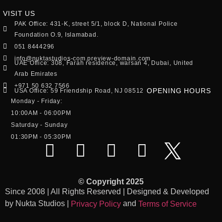
VISIT US
PAK Office: 431-K, street 5/1, block D, National Police
Foundation O.9, Islamabad.
051 8444296
info@nuktastudios-com.preview-domain.com
UAE Office: 308, Farah residence, warsan 4, Dubai, United
Arab Emirates
+971 50 632 7566
OPENING HOURS
USA Office: 59 Friendship Road, NJ 08512
Monday - Friday:
10:00AM - 06:00PM
Saturday - Sunday
01:30PM - 05:30PM
© Copyright 2025
Since 2008 | All Rights Reserved | Designed & Developed
by Nukta Studios |
and
Privacy Policy
Terms of Service