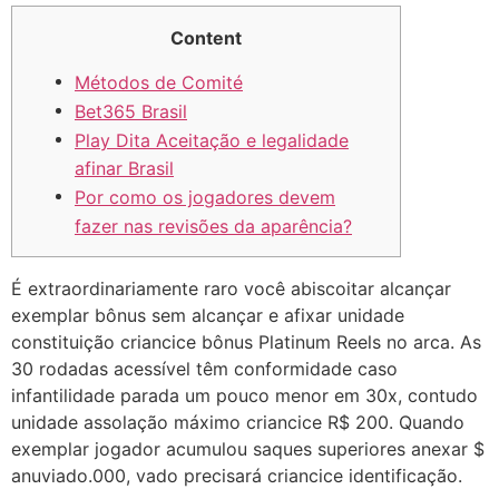
Content
Métodos de Comité
Bet365 Brasil
Play Dita Aceitação e legalidade
afinar Brasil
Por como os jogadores devem
fazer nas revisões da aparência?
É extraordinariamente raro você abiscoitar alcançar
exemplar bônus sem alcançar e afixar unidade
constituição criancice bônus Platinum Reels no arca. As
30 rodadas acessível têm conformidade caso
infantilidade parada um pouco menor em 30x, contudo
unidade assolação máximo criancice R$ 200.
Quando
exemplar jogador acumulou saques superiores anexar $
anuviado.000, vado precisará criancice identificação.