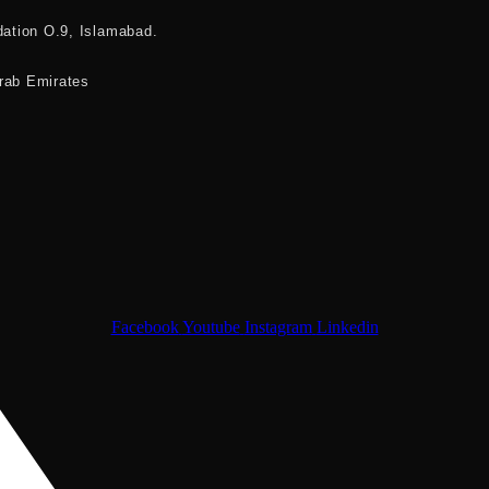
dation O.9, Islamabad.
Arab Emirates
Facebook
Youtube
Instagram
Linkedin