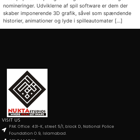
nomineringer. Udviklerne af spil software er dem der
skaber imponerende 3D grafik, såvel som spændende
historier, animationer og lyde i spilleautomater […]
VISIT US
PAK Office: 431-K, street 5/1, block D, National Police
Foundation O.9, Islamabad.