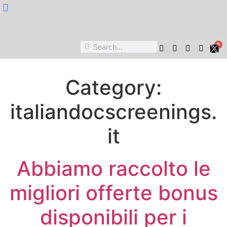
Nukta Cheen
0
Category:
italiandocscreenings.
it
Abbiamo raccolto le
migliori offerte bonus
disponibili per i