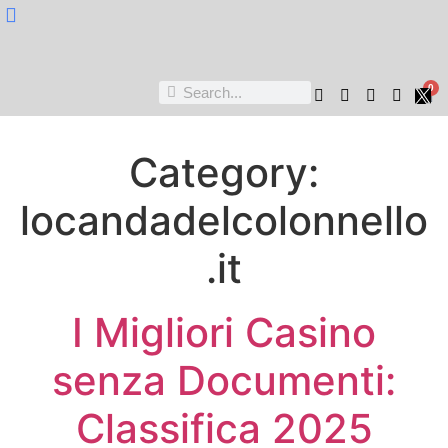
Nukta Cheen
0
Category:
locandadelcolonnello
.it
I Migliori Casino
senza Documenti:
Classifica 2025