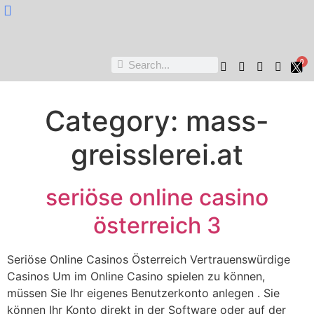
Nukta Cheen
0
Category:
mass-
greisslerei.at
seriöse online casino
österreich 3
Seriöse Online Casinos Österreich Vertrauenswürdige
Casinos Um im Online Casino spielen zu können,
müssen Sie Ihr eigenes Benutzerkonto anlegen . Sie
können Ihr Konto direkt in der Software oder auf der