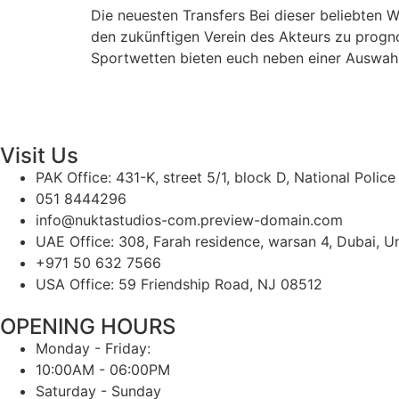
Die neuesten Transfers Bei dieser beliebten W
den zukünftigen Verein des Akteurs zu progno
Sportwetten bieten euch neben einer Auswahl
Visit Us
PAK Office: 431-K, street 5/1, block D, National Polic
051 8444296
info@nuktastudios-com.preview-domain.com
UAE Office: 308, Farah residence, warsan 4, Dubai, U
+971 50 632 7566
USA Office: 59 Friendship Road, NJ 08512
OPENING HOURS
Monday - Friday:
10:00AM - 06:00PM
Saturday - Sunday