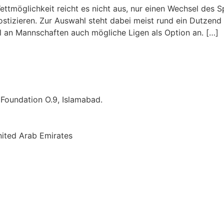
ettmöglichkeit reicht es nicht aus, nur einen Wechsel des S
stizieren. Zur Auswahl steht dabei meist rund ein Dutzend 
 an Mannschaften auch mögliche Ligen als Option an. […]
e Foundation O.9, Islamabad.
nited Arab Emirates