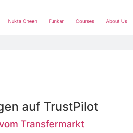
Nukta Cheen
Funkar
Courses
About Us
en auf TrustPilot
 vom Transfermarkt