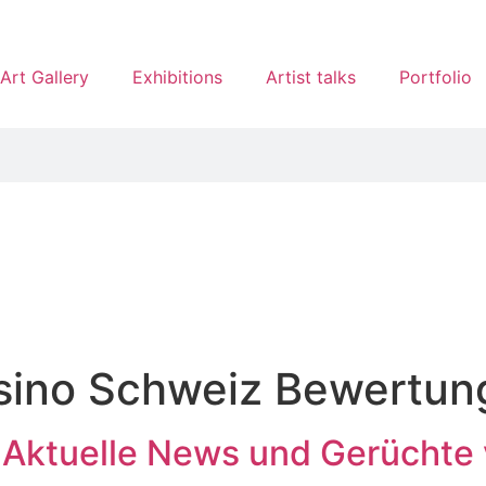
Art Gallery
Exhibitions
Artist talks
Portfolio
ino Schweiz Bewertung
s Aktuelle News und Gerüchte