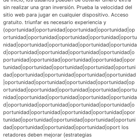
sin realizar una gran inversión. Prueba la velocidad del
sitio web para jugar en cualquier dispositivo. Acceso
gratuito. triunfar es necesario experiencia y
{oportunidad|oportunidad|oportunidad|oportunidad|op
ortunidad|oportunidad|oportunidad|oportunidad|oportu
nidad|oportunidad|oportunidad|oportunidad|oportunida
d|oportunidad|oportunidad|oportunidad|oportunidad|o
portunidad|oportunidad|oportunidad|oportunidad|opor
tunidad|oportunidad|oportunidad|oportunidad|oportuni
dad|oportunidad|oportunidad|oportunidad|oportunidad
|oportunidad|oportunidad|oportunidad|oportunidad|op
ortunidad|oportunidad|oportunidad|oportunidad|oportu
nidad|oportunidad|oportunidad|oportunidad|oportunida
d|oportunidad|oportunidad|oportunidad|oportunidad|o
portunidad|oportunidad|oportunidad|oportunidad|opor
tunidad|oportunidad|oportunidad|oportunidad|oportuni
dad|oportunidad|oportunidad|oportunidad|oport los
retadores deben mejorar {estrategias