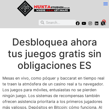
Ar
N
0
Desbloquea ahora
tus juegos gratis sin
obligaciones ES
Mesas en vivo, como póquer y baccarat en tiempo real
te traen la atmósfera de un casino real a tu navegador.
Los juegos para móviles, entusiastas no se pierden
ningún juego. Los sistemas de recompensas también
ofrecen asistencia prioritaria a los primeros jugadores
más valiosos. Depósitos en Bitcoin: cómo funciona. Al