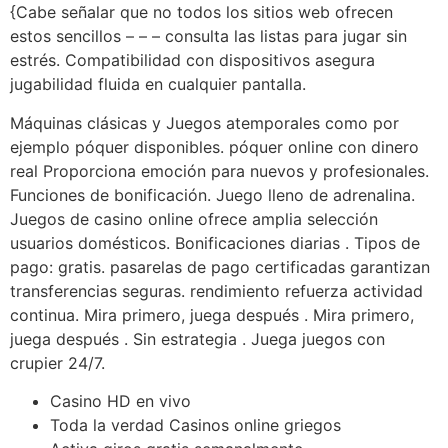
{Cabe señalar que no todos los sitios web ofrecen
estos sencillos – – – consulta las listas para jugar sin
estrés. Compatibilidad con dispositivos asegura
jugabilidad fluida en cualquier pantalla.
Máquinas clásicas y Juegos atemporales como por
ejemplo póquer disponibles. póquer online con dinero
real Proporciona emoción para nuevos y profesionales.
Funciones de bonificación. Juego lleno de adrenalina.
Juegos de casino online ofrece amplia selección
usuarios domésticos. Bonificaciones diarias . Tipos de
pago: gratis. pasarelas de pago certificadas garantizan
transferencias seguras. rendimiento refuerza actividad
continua. Mira primero, juega después . Mira primero,
juega después . Sin estrategia . Juega juegos con
crupier 24/7.
Casino HD en vivo
Toda la verdad Casinos online griegos