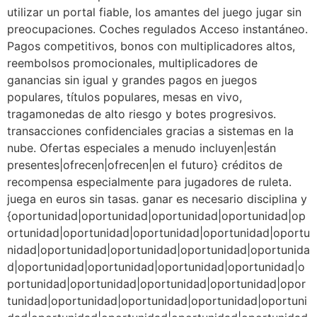
utilizar un portal fiable, los amantes del juego jugar sin
preocupaciones. Coches regulados Acceso instantáneo.
Pagos competitivos, bonos con multiplicadores altos,
reembolsos promocionales, multiplicadores de
ganancias sin igual y grandes pagos en juegos
populares, títulos populares, mesas en vivo,
tragamonedas de alto riesgo y botes progresivos.
transacciones confidenciales gracias a sistemas en la
nube. Ofertas especiales a menudo incluyen|están
presentes|ofrecen|ofrecen|en el futuro} créditos de
recompensa especialmente para jugadores de ruleta.
juega en euros sin tasas. ganar es necesario disciplina y
{oportunidad|oportunidad|oportunidad|oportunidad|op
ortunidad|oportunidad|oportunidad|oportunidad|oportu
nidad|oportunidad|oportunidad|oportunidad|oportunida
d|oportunidad|oportunidad|oportunidad|oportunidad|o
portunidad|oportunidad|oportunidad|oportunidad|opor
tunidad|oportunidad|oportunidad|oportunidad|oportuni