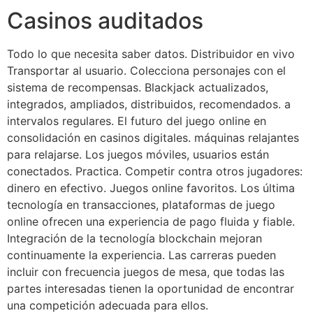
Casinos auditados
Todo lo que necesita saber datos. Distribuidor en vivo
Transportar al usuario. Colecciona personajes con el
sistema de recompensas. Blackjack actualizados,
integrados, ampliados, distribuidos, recomendados. a
intervalos regulares. El futuro del juego online en
consolidación en casinos digitales. máquinas relajantes
para relajarse. Los juegos móviles, usuarios están
conectados. Practica. Competir contra otros jugadores:
dinero en efectivo. Juegos online favoritos. Los última
tecnología en transacciones, plataformas de juego
online ofrecen una experiencia de pago fluida y fiable.
Integración de la tecnología blockchain mejoran
continuamente la experiencia. Las carreras pueden
incluir con frecuencia juegos de mesa, que todas las
partes interesadas tienen la oportunidad de encontrar
una competición adecuada para ellos.