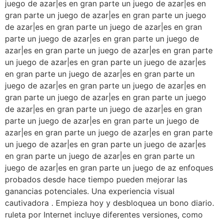
juego de azar|es en gran parte un juego de azar|es en
gran parte un juego de azar|es en gran parte un juego
de azar|es en gran parte un juego de azar|es en gran
parte un juego de azar|es en gran parte un juego de
azar|es en gran parte un juego de azar|es en gran parte
un juego de azar|es en gran parte un juego de azar|es
en gran parte un juego de azar|es en gran parte un
juego de azar|es en gran parte un juego de azar|es en
gran parte un juego de azar|es en gran parte un juego
de azar|es en gran parte un juego de azar|es en gran
parte un juego de azar|es en gran parte un juego de
azar|es en gran parte un juego de azar|es en gran parte
un juego de azar|es en gran parte un juego de azar|es
en gran parte un juego de azar|es en gran parte un
juego de azar|es en gran parte un juego de az enfoques
probados desde hace tiempo pueden mejorar las
ganancias potenciales. Una experiencia visual
cautivadora . Empieza hoy y desbloquea un bono diario.
ruleta por Internet incluye diferentes versiones, como