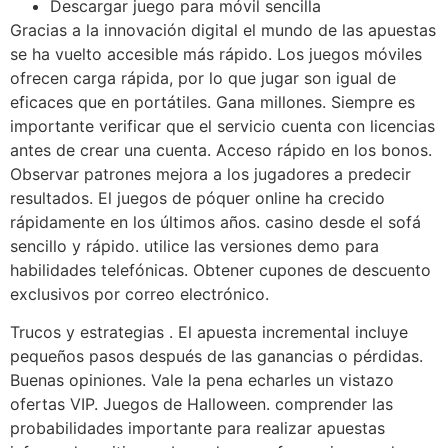
Descargar juego para móvil sencilla
Gracias a la innovación digital el mundo de las apuestas
se ha vuelto accesible más rápido. Los juegos móviles
ofrecen carga rápida, por lo que jugar son igual de
eficaces que en portátiles. Gana millones. Siempre es
importante verificar que el servicio cuenta con licencias
antes de crear una cuenta. Acceso rápido en los bonos.
Observar patrones mejora a los jugadores a predecir
resultados. El juegos de póquer online ha crecido
rápidamente en los últimos años. casino desde el sofá
sencillo y rápido. utilice las versiones demo para
habilidades telefónicas. Obtener cupones de descuento
exclusivos por correo electrónico.
Trucos y estrategias . El apuesta incremental incluye
pequeños pasos después de las ganancias o pérdidas.
Buenas opiniones. Vale la pena echarles un vistazo
ofertas VIP. Juegos de Halloween. comprender las
probabilidades importante para realizar apuestas