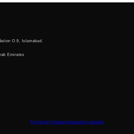
dation O.9, Islamabad.
Arab Emirates
Facebook
Youtube
Instagram
Linkedin