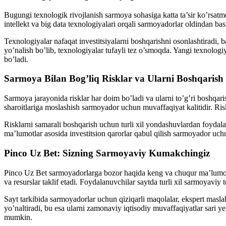
Bugungi texnologik rivojlanish sarmoya sohasiga katta ta’sir ko’rsatm
intellekt va big data texnologiyalari orqali sarmoyadorlar oldindan bas
Texnologiyalar nafaqat investitsiyalarni boshqarishni osonlashtiradi, 
yo’nalish bo’lib, texnologiyalar tufayli tez o’smoqda. Yangi texnolog
bo’ladi.
Sarmoya Bilan Bog’liq Risklar va Ularni Boshqarish
Sarmoya jarayonida risklar har doim bo’ladi va ularni to’g’ri boshqar
sharoitlariga moslashish sarmoyador uchun muvaffaqiyat kalitidir. Risk
Risklarni samarali boshqarish uchun turli xil yondashuvlardan foydala
ma’lumotlar asosida investitsion qarorlar qabul qilish sarmoyador uch
Pinco Uz Bet: Sizning Sarmoyaviy Kumakchingiz
Pinco Uz Bet sarmoyadorlarga bozor haqida keng va chuqur ma’lumotlar
va resurslar taklif etadi. Foydalanuvchilar saytda turli xil sarmoyaviy
Sayt tarkibida sarmoyadorlar uchun qiziqarli maqolalar, ekspert maslah
yo’naltiradi, bu esa ularni zamonaviy iqtisodiy muvaffaqiyatlar sari ye
mumkin.