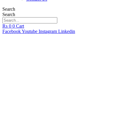
Search
Search
₨
0
0
Cart
Facebook
Youtube
Instagram
Linkedin