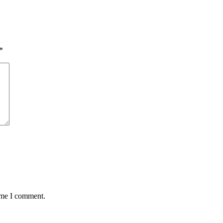
*
time I comment.