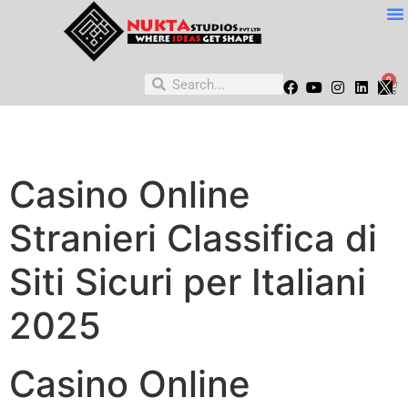
0
Casino Online
Stranieri Classifica di
Siti Sicuri per Italiani
2025
Casino Online