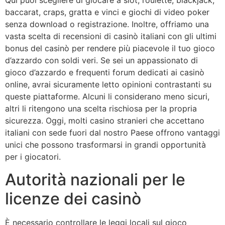
Qui puoi scegliere di giocare a slot, roulette, blackjack,
baccarat, craps, gratta e vinci e giochi di video poker
senza download o registrazione. Inoltre, offriamo una
vasta scelta di recensioni di casinò italiani con gli ultimi
bonus del casinò per rendere più piacevole il tuo gioco
d’azzardo con soldi veri. Se sei un appassionato di
gioco d’azzardo e frequenti forum dedicati ai casinò
online, avrai sicuramente letto opinioni contrastanti su
queste piattaforme. Alcuni li considerano meno sicuri,
altri li ritengono una scelta rischiosa per la propria
sicurezza. Oggi, molti casino stranieri che accettano
italiani con sede fuori dal nostro Paese offrono vantaggi
unici che possono trasformarsi in grandi opportunità
per i giocatori.
Autorità nazionali per le
licenze dei casinò
È necessario controllare le leggi locali sul gioco