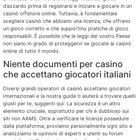
d’azzardo prima di registrarsi e iniziare a giocare in un
casinò offshore online. Tuttavia, è fondamentale
scegliere casinò che abbiano una licenza, che offrano
un gioco corretto e che supportino pratiche di gioco
responsabili. È possibile che le leggi del vostro Paese
non siano in grado di proteggervi se giocate ai casinò
online di tutto il mondo.
Niente documenti per casino
che accettano giocatori italiani
Diversi grandi operatori di casinò accettano giocatori
internazionali e la nostra guida ti aiuterà a trovare quelli
giusti per te, suggeriti qui. La sicurezza è un altro
elemento cruciale, soprattutto per chi è dubbioso sui
siti non AAMS. Oltre a verificare le licenze possedute
dalla piattaforma, proviamo personalmente ogni sito e
analizziamo le opinioni di esperti e utenti su forum