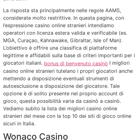
La risposta sta principalmente nelle regole AAMS,
considerate molto restrittive. In questa pagina, con
l’espressione casino online stranieri intendiamo
operatori con licenza estera valida e verificabile (es.
MGA, Curaçao, Kahnawake, Gibraltar, Isle of Man).
L’obiettivo è offrire una classifica di piattaforme
legittime e affidabili sulla base di criteri importanti per i
giocatori italiani.
I migliori
bonus di benvenuto casinò
casino online stranieri tutelano i propri giocatori anche
mettendo a disposizione eventuali strumenti di
autoesclusione a disposizione del giocatore. Tale
opzione è di solito presente nel proprio account di
gioco, questa possibilità varia da casinò a casinò.
Vediamo subito la lista dei migliori casino online
stranieri del mese con la top 10 dei siti di gioco online
sicuri in Italia.
Wonaco Casino