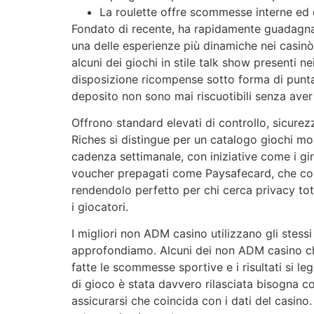
La roulette offre scommesse interne ed es
Fondato di recente, ha rapidamente guadagnato 
una delle esperienze più dinamiche nei casinò 
alcuni dei giochi in stile talk show presenti
disposizione ricompense sotto forma di puntate
deposito non sono mai riscuotibili senza aver
Offrono standard elevati di controllo, sicurez
Riches si distingue per un catalogo giochi m
cadenza settimanale, con iniziative come i gi
voucher prepagati come Paysafecard, che cons
rendendolo perfetto per chi cerca privacy tota
i giocatori.
I migliori non ADM casino utilizzano gli stess
approfondiamo. Alcuni dei non ADM casino ch
fatte le scommesse sportive e i risultati si le
di gioco è stata davvero rilasciata bisogna co
assicurarsi che coincida con i dati del casin