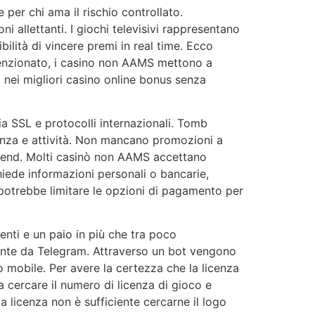
per chi ama il rischio controllato.
 allettanti. I giochi televisivi rappresentano
ilità di vincere premi in real time. Ecco
 menzionato, i casino non AAMS mettono a
i nei migliori casino online bonus senza
ia SSL e protocolli internazionali. Tomb
anza e attività. Non mancano promozioni a
eekend. Molti casinò non AAMS accettano
ede informazioni personali o bancarie,
e potrebbe limitare le opzioni di pagamento per
enti e un paio in più che tra poco
ente da Telegram. Attraverso un bot vengono
no mobile. Per avere la certezza che la licenza
a cercare il numero di licenza di gioco e
 licenza non è sufficiente cercarne il logo