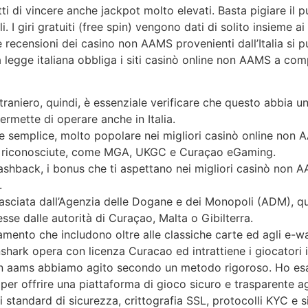
i di vincere anche jackpot molto elevati. Basta pigiare il pu
 I giri gratuiti (free spin) vengono dati di solito insieme 
recensioni dei casino non AAMS provenienti dall’Italia si p
a legge italiana obbliga i siti casinò online non AAMS a co
traniero, quindi, è essenziale verificare che questo abbia una
ermette di operare anche in Italia.
 e semplice, molto popolare nei migliori casinò online non 
ze riconosciute, come MGA, UKGC e Curaçao eGaming.
ashback, i bonus che ti aspettano nei migliori casinò non 
.
asciata dall’Agenzia delle Dogane e dei Monopoli (ADM), q
esse dalle autorità di Curaçao, Malta o Gibilterra.
mento che includono oltre alle classiche carte ed agli e-
hark opera con licenza Curacao ed intrattiene i giocatori in
non aams abbiamo agito secondo un metodo rigoroso. Ho esa
r offrire una piattaforma di gioco sicuro e trasparente agl
i standard di sicurezza, crittografia SSL, protocolli KYC e 