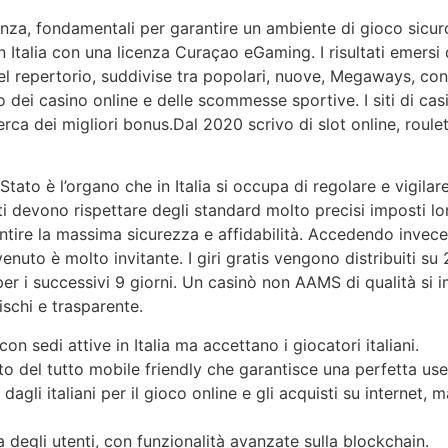
enza, fondamentali per garantire un ambiente di gioco sicuro
n Italia con una licenza Curaçao eGaming. I risultati emersi
nel repertorio, suddivise tra popolari, nuove, Megaways, con
dei casino online e delle scommesse sportive. I siti di ca
rca dei migliori bonus.Dal 2020 scrivo di slot online, roulette
o è l’organo che in Italia si occupa di regolare e vigilare 
enti devono rispettare degli standard molto precisi imposti
re la massima sicurezza e affidabilità. Accedendo invece al
nuto è molto invitante. I giri gratis vengono distribuiti su 2
0 per i successivi 9 giorni. Un casinò non AAMS di qualità si 
ischi e trasparente.
 sedi attive in Italia ma accettano i giocatori italiani.
to del tutto mobile friendly che garantisce una perfetta u
agli italiani per il gioco online e gli acquisti su internet,
 degli utenti, con funzionalità avanzate sulla blockchain.