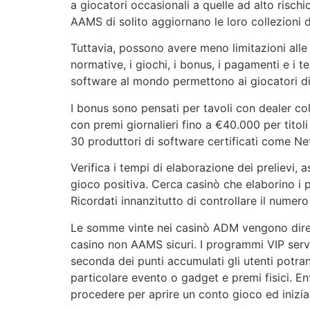
a giocatori occasionali a quelle ad alto risch
AAMS di solito aggiornano le loro collezioni d
Tuttavia, possono avere meno limitazioni alle 
normative, i giochi, i bonus, i pagamenti e i t
software al mondo permettono ai giocatori di
I bonus sono pensati per tavoli con dealer col
con premi giornalieri fino a €40.000 per tito
30 produttori di software certificati come N
Verifica i tempi di elaborazione dei prelievi, 
gioco positiva. Cerca casinò che elaborino i p
Ricordati innanzitutto di controllare il numero
Le somme vinte nei casinò ADM vengono dirett
casino non AAMS sicuri. I programmi VIP servon
seconda dei punti accumulati gli utenti potra
particolare evento o gadget e premi fisici. E
procedere per aprire un conto gioco ed inizi