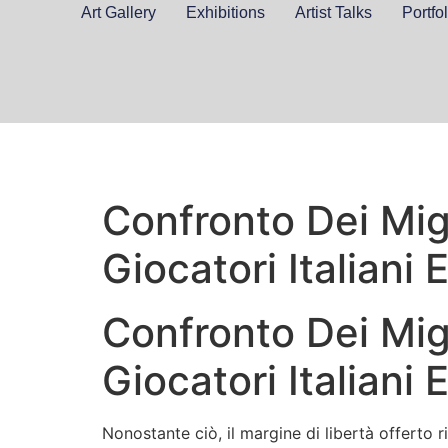
Art Gallery
Exhibitions
Artist Talks
Portfol
Confronto Dei Mig
Giocatori Italiani 
Confronto Dei Mig
Giocatori Italiani 
Nonostante ciò, il margine di libertà offerto