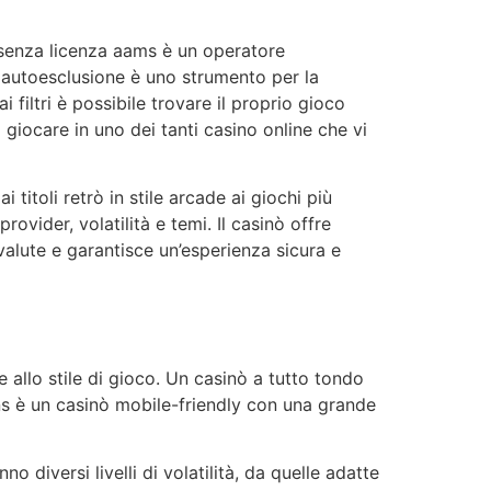
 senza licenza aams è un operatore
 autoesclusione è uno strumento per la
i filtri è possibile trovare il proprio gioco
giocare in uno dei tanti casino online che vi
titoli retrò in stile arcade ai giochi più
ovider, volatilità e temi. Il casinò offre
valute e garantisce un’esperienza sicura e
 allo stile di gioco. Un casinò a tutto tondo
ns è un casinò mobile-friendly con una grande
no diversi livelli di volatilità, da quelle adatte