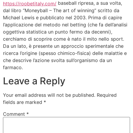
baseball ripresa, a sua volta,
https://roobetitaly.com/
dal libro “Moneyball – The art of winning” scritto da
Michael Lewis e pubblicato nel 2003. Prima di capire
l’applicazione del metodo nel betting (che fa dell’analisi
oggettiva statistica un punto fermo da decenni),
cerchiamo di scoprire come è nato il mito nello sport.
Da un lato, è presente un approccio sperimentale che
ricerca l’origine (spesso chimico-fisica) delle malattie e
che descrive l’azione svolta sull’organismo da un
farmaco.
Leave a Reply
Your email address will not be published.
Required
fields are marked
*
Comment
*