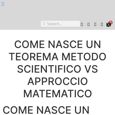
Nukta Cheen
0
COME NASCE UN
TEOREMA METODO
SCIENTIFICO VS
APPROCCIO
MATEMATICO
COME NASCE UN