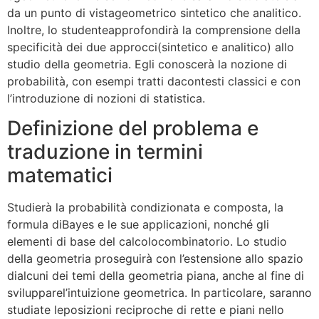
da un punto di vistageometrico sintetico che analitico.
Inoltre, lo studenteapprofondirà la comprensione della
specificità dei due approcci(sintetico e analitico) allo
studio della geometria. Egli conoscerà la nozione di
probabilità, con esempi tratti dacontesti classici e con
l’introduzione di nozioni di statistica.
Definizione del problema e
traduzione in termini
matematici
Studierà la probabilità condizionata e composta, la
formula diBayes e le sue applicazioni, nonché gli
elementi di base del calcolocombinatorio. Lo studio
della geometria proseguirà con l’estensione allo spazio
dialcuni dei temi della geometria piana, anche al fine di
svilupparel’intuizione geometrica. In particolare, saranno
studiate leposizioni reciproche di rette e piani nello