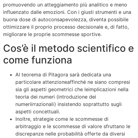
promuovendo un atteggiamento più analitico e meno
influenzato dalle emozioni. Con i giusti strumenti e una
buona dose di autoconsapevolezza, diventa possibile
ottimizzare il proprio processo decisionale e, di fatto,
migliorare le proprie scommesse sportive.
Cos’è il metodo scientifico e
come funziona
Al teorema di Pitagora sarà dedicata una
particolare attenzioneaffinché ne siano compresi
sia gli aspetti geometrici che leimplicazioni nella
teoria dei numeri (introduzione dei
numeriirrazionali) insistendo soprattutto sugli
aspetti concettuali.
Inoltre, strategie come le scommesse di
arbitraggio e le scommesse di valore sfruttano le
discrepanze nelle probabilità offerte da diversi