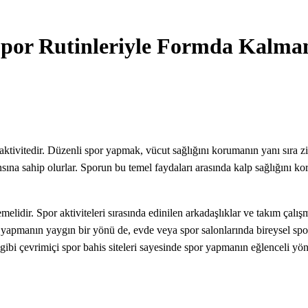
Spor Rutinleriyle Formda Kalman
 aktivitedir. Düzenli spor yapmak, vücut sağlığını korumanın yanı sıra zi
ansına sahip olurlar. Sporun bu temel faydaları arasında kalp sağlığını 
lidir. Spor aktiviteleri sırasında edinilen arkadaşlıklar ve takım çalışm
pmanın yaygın bir yönü de, evde veya spor salonlarında bireysel spor ru
gibi çevrimiçi spor bahis siteleri sayesinde spor yapmanın eğlenceli yö