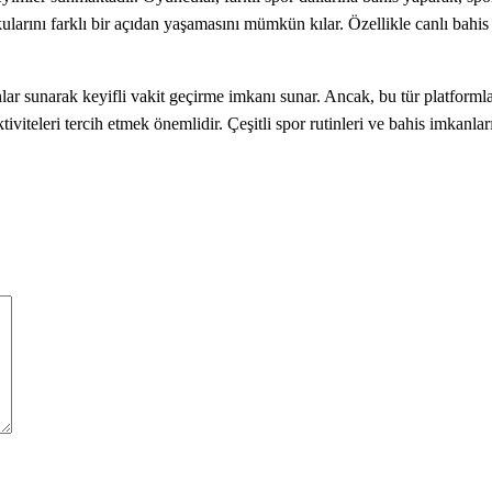
 tutkularını farklı bir açıdan yaşamasını mümkün kılar. Özellikle canlı ba
 oyunlar sunarak keyifli vakit geçirme imkanı sunar. Ancak, bu tür platfor
iteleri tercih etmek önemlidir. Çeşitli spor rutinleri ve bahis imkanları 