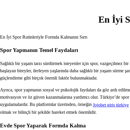
En İyi 
En İyi Spor Rutinleriyle Formda Kalmanın Sırrı
Spor Yapmanın Temel Faydaları
Sağlıklı bir yaşam tarzı sürdürmek isteyenler için spor, vazgeçilmez bir
başlayan bireyler, ilerleyen yaşlarında daha sağlıklı bir yaşam sürme ş
güçlendirme gibi birçok önemli faktör bulunmaktadır.
Ayrıca, spor yapmanın sosyal ve psikolojik faydaları da göz ardı edilmeme
motivasyon ve öz güven kazanmalarına yardımcı olur. Türkiye’de spor ya
uygulamalardır. Bu platformlar üzerinden, örneğin
Jojobet giriş türkiye
olmak ve bilinçli bir şekilde hareket etmek önemlidir.
Evde Spor Yaparak Formda Kalma