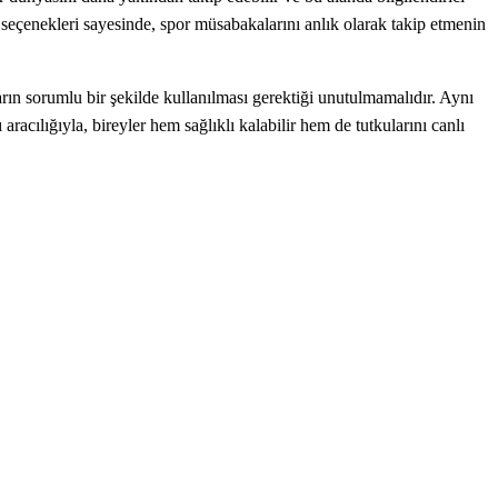
his seçenekleri sayesinde, spor müsabakalarını anlık olarak takip etmenin
mların sorumlu bir şekilde kullanılması gerektiği unutulmamalıdır. Aynı
aracılığıyla, bireyler hem sağlıklı kalabilir hem de tutkularını canlı