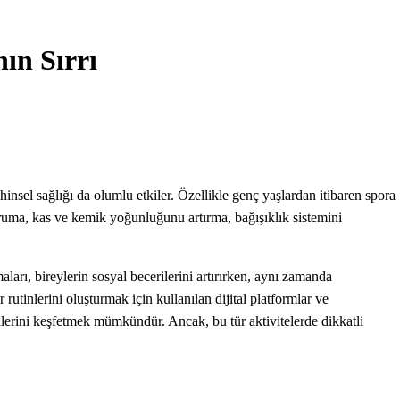
ın Sırrı
hinsel sağlığı da olumlu etkiler. Özellikle genç yaşlardan itibaren spora
koruma, kas ve kemik yoğunluğunu artırma, bağışıklık sistemini
aları, bireylerin sosyal becerilerini artırırken, aynı zamanda
tinlerini oluşturmak için kullanılan dijital platformlar ve
nlerini keşfetmek mümkündür. Ancak, bu tür aktivitelerde dikkatli