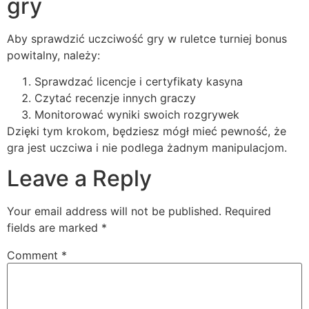
gry
Aby sprawdzić uczciwość gry w ruletce turniej bonus
powitalny, należy:
Sprawdzać licencje i certyfikaty kasyna
Czytać recenzje innych graczy
Monitorować wyniki swoich rozgrywek
Dzięki tym krokom, będziesz mógł mieć pewność, że
gra jest uczciwa i nie podlega żadnym manipulacjom.
Leave a Reply
Your email address will not be published.
Required
fields are marked
*
Comment
*