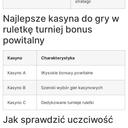
strategii
Najlepsze kasyna do gry w
ruletkę turniej bonus
powitalny
Kasyno
Charakterystyka
Kasyno A
Wysokie bonusy powitalne
Kasyno B
Szeroki wybór gier kasynowych
Kasyno C
Dedykowane turnieje ruletki
Jak sprawdzić uczciwość