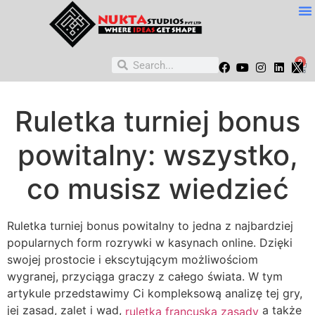
0
Ruletka turniej bonus
powitalny: wszystko,
co musisz wiedzieć
Ruletka turniej bonus powitalny to jedna z najbardziej
popularnych form rozrywki w kasynach online. Dzięki
swojej prostocie i ekscytującym możliwościom
wygranej, przyciąga graczy z całego świata. W tym
artykule przedstawimy Ci kompleksową analizę tej gry,
jej zasad, zalet i wad,
a także
ruletka francuska zasady