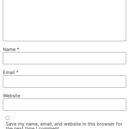
Name
*
Email
*
Website
Save my name, email, and website in this browser for
the next time I comment.